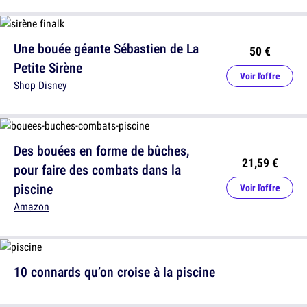
Une bouée géante Sébastien de La
50 €
Petite Sirène
Voir l'offre
Shop Disney
Des bouées en forme de bûches,
21,59 €
pour faire des combats dans la
piscine
Voir l'offre
Amazon
10 connards qu’on croise à la piscine