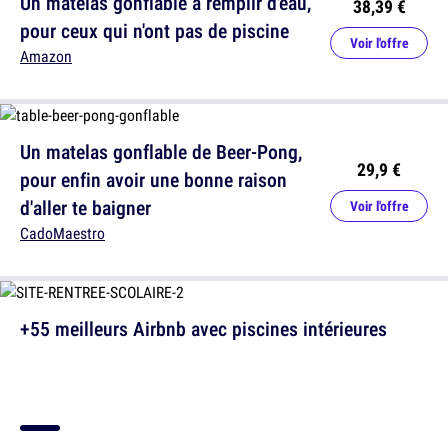
Un matelas gonflable à remplir d'eau,
38,39 €
pour ceux qui n'ont pas de piscine
Voir l'offre
Amazon
Un matelas gonflable de Beer-Pong,
29,9 €
pour enfin avoir une bonne raison
d'aller te baigner
Voir l'offre
CadoMaestro
+55 meilleurs Airbnb avec piscines intérieures