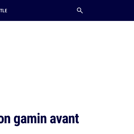
TLE
ton gamin avant