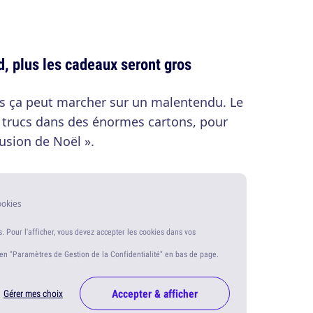
nd, plus les cadeaux seront gros
is ça peut marcher sur un malentendu. Le
ts trucs dans des énormes cartons, pour
llusion de Noël ».
ookies
s. Pour l'afficher, vous devez accepter les cookies dans vos
ien "Paramètres de Gestion de la Confidentialité" en bas de page.
Accepter & afficher
Gérer mes choix