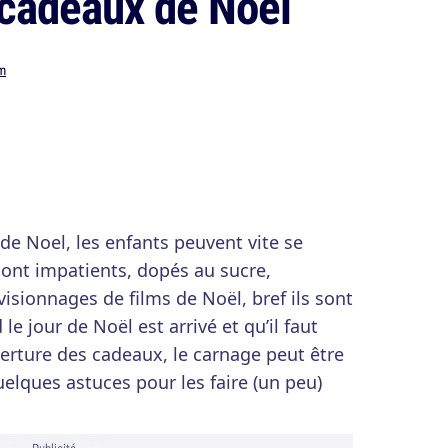
 cadeaux de Noël
m
 de Noel, les enfants peuvent vite se
ont impatients, dopés au sucre,
visionnages de films de Noël, bref ils sont
le jour de Noël est arrivé et qu’il faut
uverture des cadeaux, le carnage peut être
elques astuces pour les faire (un peu)