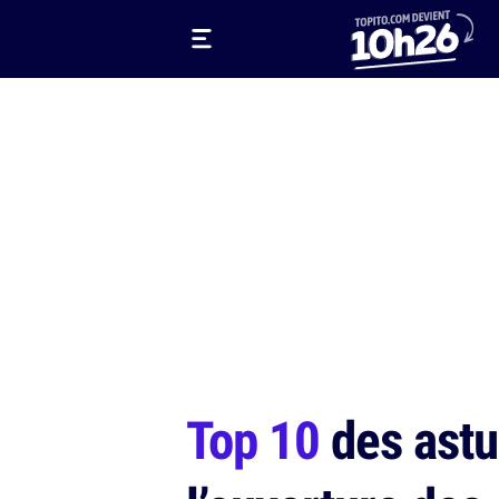
Top 10
des astu