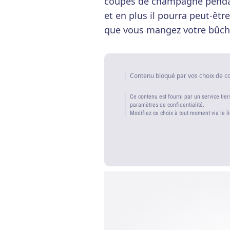
coupes de champagne pendant 
et en plus il pourra peut-êt
que vous mangez votre bûche
Contenu bloqué par vos choix de c
Ce contenu est fourni par un service tier
paramètres de confidentialité.
Modifiez ce choix à tout moment via le l