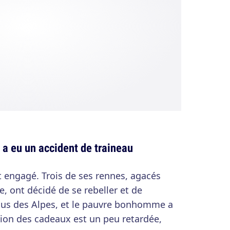
l a eu un accident de traineau
st engagé. Trois de ses rennes, agacés
, ont décidé de se rebeller et de
ssus des Alpes, et le pauvre bonhomme a
ution des cadeaux est un peu retardée,