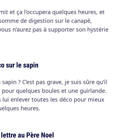
vomit et ça l’occupera quelques heures, et
 somme de digestion sur le canapé,
vous n’aurez pas à supporter son hystérie
co sur le sapin
 sapin ? C’est pas grave, je suis sûre qu’il
 pour quelques boules et une guirlande.
s lui enlever toutes les déco pour mieux
quelques heures.
e lettre au Père Noel