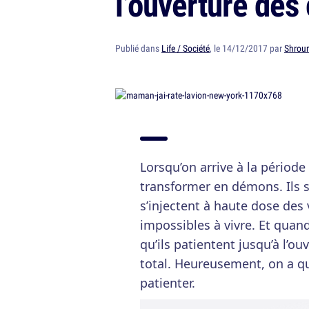
l’ouverture des
Publié dans
Life / Société
, le 14/12/2017 par
Shrou
Lorsqu’on arrive à la période
transformer en démons. Ils s
s’injectent à haute dose des 
impossibles à vivre. Et quand 
qu’ils patientent jusqu’à l’o
total. Heureusement, on a qu
patienter.