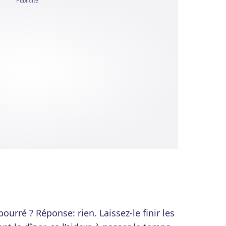
Publicité
urré ? Réponse: rien. Laissez-le finir les