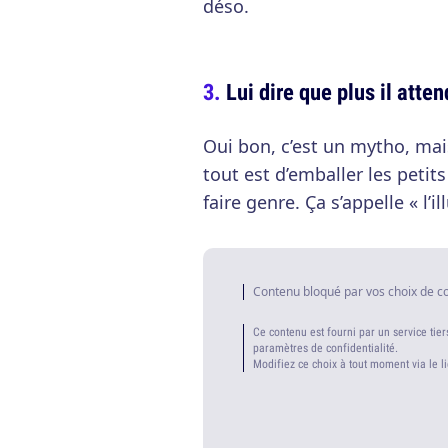
déso.
Lui dire que plus il atte
Oui bon, c’est un mytho, ma
tout est d’emballer les peti
faire genre. Ça s’appelle « l’i
Contenu bloqué par vos choix de c
Ce contenu est fourni par un service tier
paramètres de confidentialité.
Modifiez ce choix à tout moment via le l