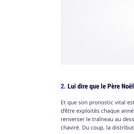
Lui dire que le Père Noë
Et que son pronostic vital e
d’être exploités chaque année
renverser le traîneau au de
chaviré. Du coup, la distrib