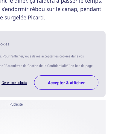
le dîner, ça l’aidera à passer le temps,
re s’endormir rébou sur le canap, pendant
 surgelée Picard.
ookies
s. Pour l'afficher, vous devez accepter les cookies dans vos
ien "Paramètres de Gestion de la Confidentialité" en bas de page.
Accepter & afficher
Gérer mes choix
Publicité