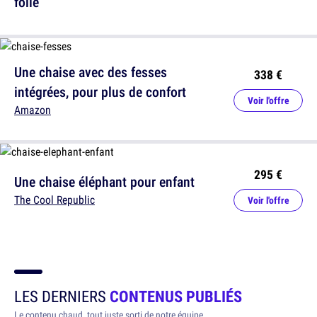
folle
Une chaise avec des fesses
338 €
intégrées, pour plus de confort
Voir l'offre
Amazon
295 €
Une chaise éléphant pour enfant
The Cool Republic
Voir l'offre
LES DERNIERS
CONTENUS PUBLIÉS
Le contenu chaud, tout juste sorti de notre équipe