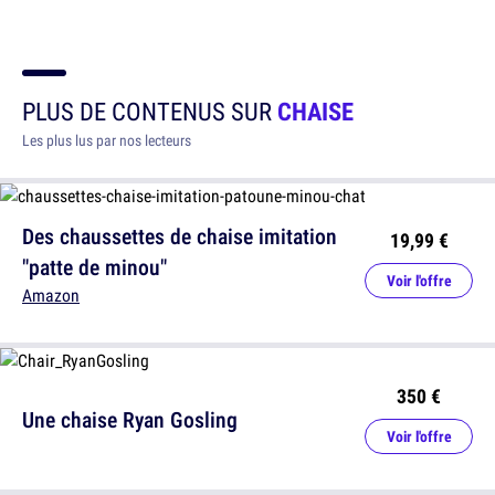
PLUS DE CONTENUS SUR
CHAISE
Les plus lus par nos lecteurs
Des chaussettes de chaise imitation
19,99 €
"patte de minou"
Voir l'offre
Amazon
350 €
Une chaise Ryan Gosling
Voir l'offre