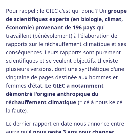
Pour rappel : le GIEC c'est qui donc ? Un
groupe
de scientifiques experts (en biologie, climat,
économie) provenant de 196 pays
qui
travaillent (bénévolement) à l'élaboration de
rapports sur le réchauffement climatique et ses
conséquences. Leurs rapports sont purement
scientifiques et se veulent objectifs. Il existe
plusieurs versions, dont une synthétique d'une
vingtaine de pages destinée aux hommes et
femmes d'état.
Le GIEC a notamment
démontré l'origine anthropique du
réchauffement climatique
(= cé à nous ke cé
la faute).
Le dernier rapport en date nous annonce entre
autre qu'
il nous reste 3 ans pour changer