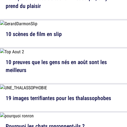
prend du plaisir
10 scènes de film en slip
10 preuves que les gens nés en août sont les
meilleurs
19 images terrifiantes pour les thalassophobes
Pourquoi les chats ronronnent-ils ?