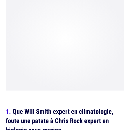
Que Will Smith expert en climatologie,
foute une patate à Chris Rock expert en
biologie sous-marine