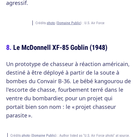
agressif.
Crédits
photo
(
Domaine Public
) :
U.S. Air Force
Le McDonnell XF-85 Goblin (1948)
Un prototype de chasseur à réaction américain,
destiné à être déployé à partir de la soute à
bombes du Convair B-36. Le bébé kangourou de
l'escorte de chasse, fourbement terré dans le
ventre du bombardier, pour un projet qui
portait bien son nom : le « projet chasseur
parasite ».
Crédits
photo
(
Domaine Public
) :
Author listed as "U.S. Air Force photo" at source.