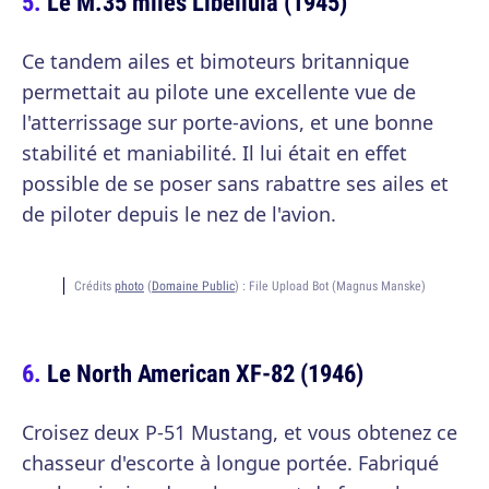
Le M.35 miles Libellula (1945)
Ce tandem ailes et bimoteurs britannique
permettait au pilote une excellente vue de
l'atterrissage sur porte-avions, et une bonne
stabilité et maniabilité. Il lui était en effet
possible de se poser sans rabattre ses ailes et
de piloter depuis le nez de l'avion.
Crédits
photo
(
Domaine Public
) :
File Upload Bot (Magnus Manske)
Le North American XF-82 (1946)
Croisez deux P-51 Mustang, et vous obtenez ce
chasseur d'escorte à longue portée. Fabriqué