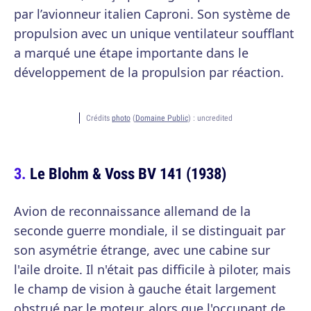
par l’avionneur italien Caproni. Son système de
propulsion avec un unique ventilateur soufflant
a marqué une étape importante dans le
développement de la propulsion par réaction.
Crédits
photo
(
Domaine Public
) :
uncredited
Le Blohm & Voss BV 141 (1938)
Avion de reconnaissance allemand de la
seconde guerre mondiale, il se distinguait par
son asymétrie étrange, avec une cabine sur
l'aile droite. Il n'était pas difficile à piloter, mais
le champ de vision à gauche était largement
obstrué par le moteur, alors que l'occupant de