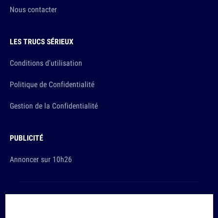
Nous contacter
LES TRUCS SÉRIEUX
Conditions d'utilisation
Politique de Confidentialité
Gestion de la Confidentialité
PUBLICITÉ
Annoncer sur 10h26
Et sinon, vous ça va ?
Copyright © 2026 The Original Publishing Studio