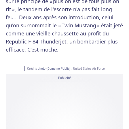
sur le principe de « plus on est de fous plus on
rit », le tandem de l'escorte n'a pas fait long
feu… Deux ans après son introduction, celui
qu'on surnommait le « Twin Mustang » était jeté
comme une vieille chaussette au profit du
Republic F-84 Thunderjet, un bombardier plus
efficace. C'est moche.
Crédits
photo
(
Domaine Public
) :
United States Air Force
Publicité