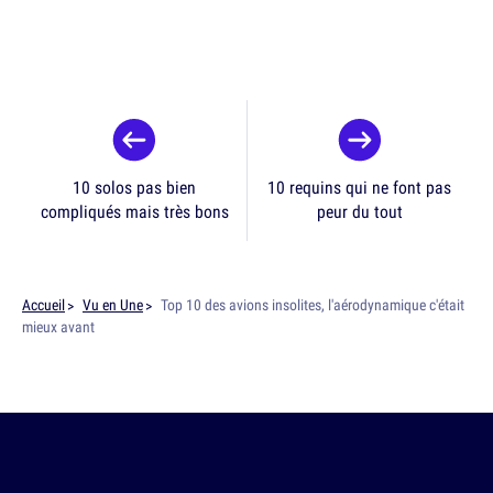
10 solos pas bien
10 requins qui ne font pas
compliqués mais très bons
peur du tout
Accueil
Vu en Une
Top 10 des avions insolites, l'aérodynamique c'était
mieux avant