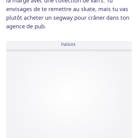
la marge avec une collection de van's. Tu
envisages de te remettre au skate, mais tu vas
plutôt acheter un segway pour crâner dans ton
agence de pub.
Publicité