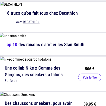
16 trucs qu'on fait tous chez Decathlon
Avec
DECATHLON
Top 10
des raisons d'arrêter les Stan Smith
Une collab Nike x Comme des
506 €
Garçons, des sneakers à talons
Voir l'offre
Farfetch
Des chaussons sneakers, pour avoir
39,95 €