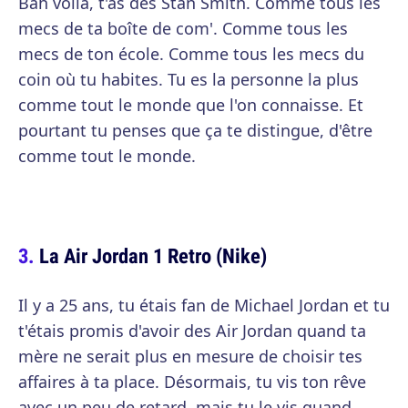
Bah voilà, t'as des Stan Smith. Comme tous les
mecs de ta boîte de com'. Comme tous les
mecs de ton école. Comme tous les mecs du
coin où tu habites. Tu es la personne la plus
comme tout le monde que l'on connaisse. Et
pourtant tu penses que ça te distingue, d'être
comme tout le monde.
La Air Jordan 1 Retro (Nike)
Il y a 25 ans, tu étais fan de Michael Jordan et tu
t'étais promis d'avoir des Air Jordan quand ta
mère ne serait plus en mesure de choisir tes
affaires à ta place. Désormais, tu vis ton rêve
avec un peu de retard, mais tu le vis quand