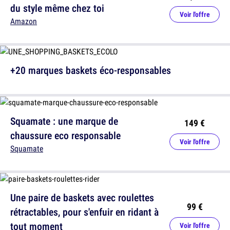
du style même chez toi
Voir l'offre
Amazon
+20 marques baskets éco-responsables
Squamate : une marque de
149 €
chaussure eco responsable
Voir l'offre
Squamate
Une paire de baskets avec roulettes
99 €
rétractables, pour s'enfuir en ridant à
tout moment
Voir l'offre