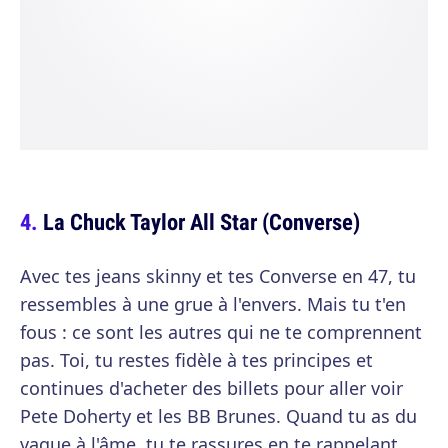
La Chuck Taylor All Star (Converse)
Avec tes jeans skinny et tes Converse en 47, tu
ressembles à une grue à l'envers. Mais tu t'en
fous : ce sont les autres qui ne te comprennent
pas. Toi, tu restes fidèle à tes principes et
continues d'acheter des billets pour aller voir
Pete Doherty et les BB Brunes. Quand tu as du
vague à l'âme, tu te rassures en te rappelant