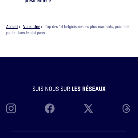
présidentielle
Accueil
Vu en Une
Top des 14 belgicismes les plus marrants, pour bien
parler dans le plat pays
SUIS-NOUS SUR
LES RÉSEAUX