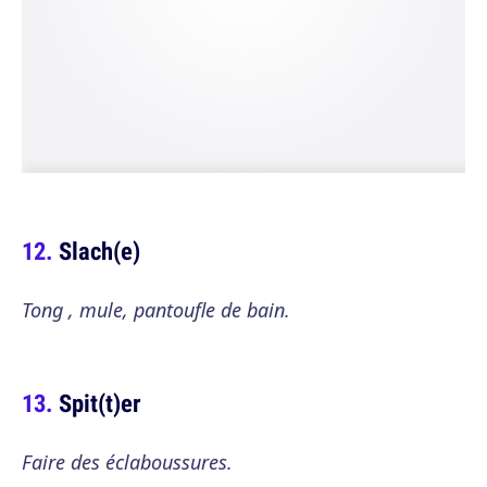
Slach(e)
Tong , mule, pantoufle de bain.
Spit(t)er
Faire des éclaboussures.