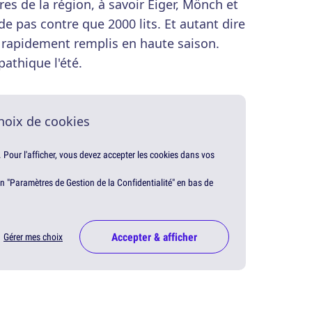
es de la région, à savoir Eiger, Mönch et
de pas contre que 2000 lits. Et autant dire
ès rapidement remplis en haute saison.
pathique l'été.
hoix de cookies
. Pour l'afficher, vous devez accepter les cookies dans vos
en "Paramètres de Gestion de la Confidentialité" en bas de
Accepter & afficher
Gérer mes choix