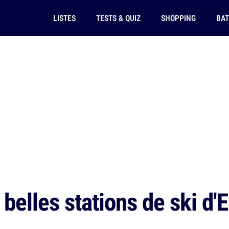
LISTES
TESTS & QUIZ
SHOPPING
BAT
belles stations de ski d'