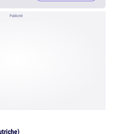
Publicité
utriche)