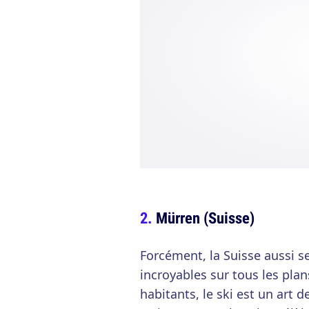
Mürren (Suisse)
Forcément, la Suisse aussi se 
incroyables sur tous les pla
habitants, le ski est un art d