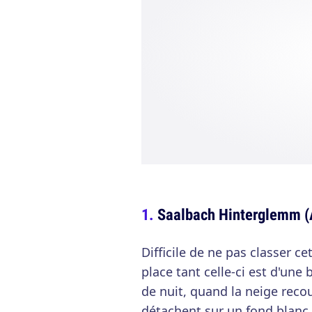
Saalbach Hinterglemm (
Difficile de ne pas classer ce
place tant celle-ci est d'une
de nuit, quand la neige reco
détachent sur un fond blanc 