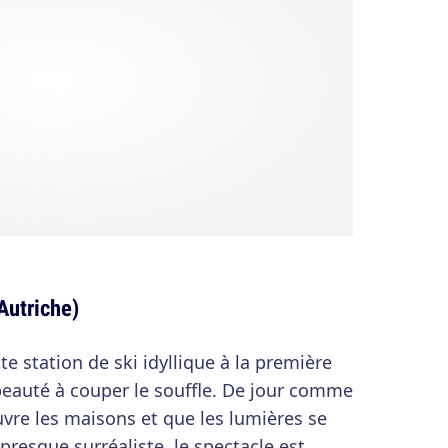
Autriche)
tte station de ski idyllique à la première
 beauté à couper le souffle. De jour comme
uvre les maisons et que les lumières se
presque surréaliste, le spectacle est