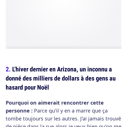
L'hiver dernier en Arizona, un inconnu a
donné des milliers de dollars à des gens au
hasard pour Noël
Pourquoi on aimerait rencontrer cette
personne :
Parce qu'il y en a marre que ça
tombe toujours sur les autres. J'ai jamais trouvé
de pièce dans la rue alors je veux bien qu'on me