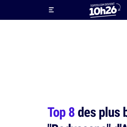
Top 8
des plus b