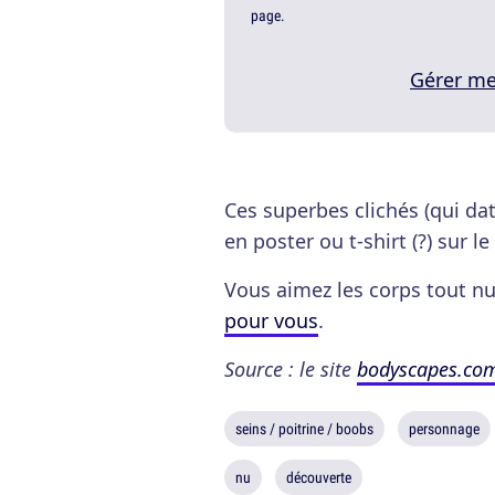
page.
Gérer me
Ces superbes clichés (qui da
en poster ou t-shirt (?) sur le
Vous aimez les corps tout 
pour vous
.
Source : le site
bodyscapes.co
seins / poitrine / boobs
personnage
nu
découverte