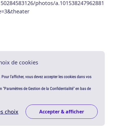
150284583126/photos/a.101538247962881
e=3&theater
hoix de cookies
. Pour l'afficher, vous devez accepter les cookies dans vos
en "Paramètres de Gestion de la Confidentialité" en bas de
s choix
Accepter & afficher