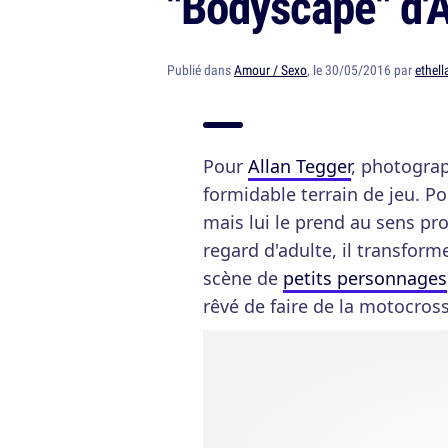
"Bodyscape" d'
Publié dans
Amour / Sexo
, le 30/05/2016 par
ethell
Pour
Allan Tegger
, photogra
formidable terrain de jeu. P
mais lui le prend au sens pro
regard d'adulte, il transfor
scène de
petits personnages
rêvé de faire de la motocross