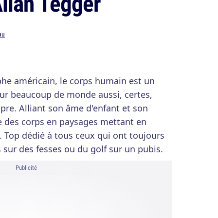
Allan Tegger
au
phe américain, le corps humain est un
our beaucoup de monde aussi, certes,
pre. Alliant son âme d'enfant et son
me des corps en paysages mettant en
. Top dédié à tous ceux qui ont toujours
 sur des fesses ou du golf sur un pubis.
Publicité