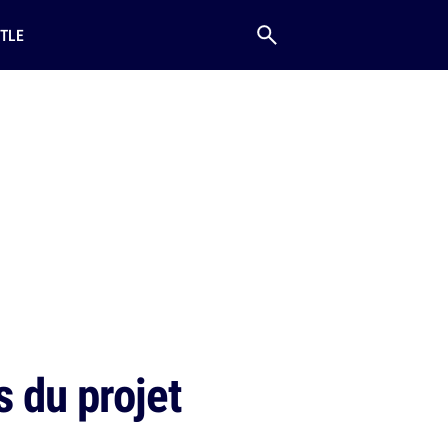
TLE
s du projet