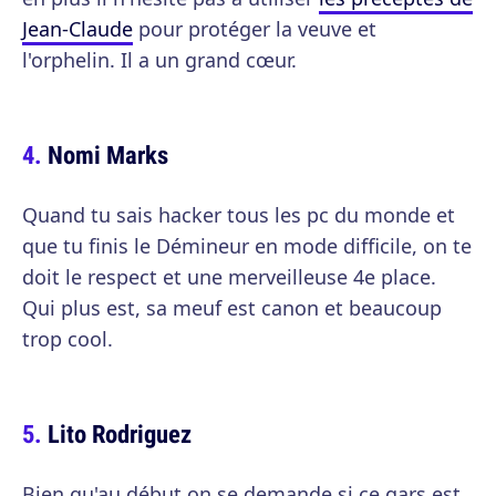
Jean-Claude
pour protéger la veuve et
l'orphelin. Il a un grand cœur.
Nomi Marks
Quand tu sais hacker tous les pc du monde et
que tu finis le Démineur en mode difficile, on te
doit le respect et une merveilleuse 4e place.
Qui plus est, sa meuf est canon et beaucoup
trop cool.
Lito Rodriguez
Bien qu'au début on se demande si ce gars est