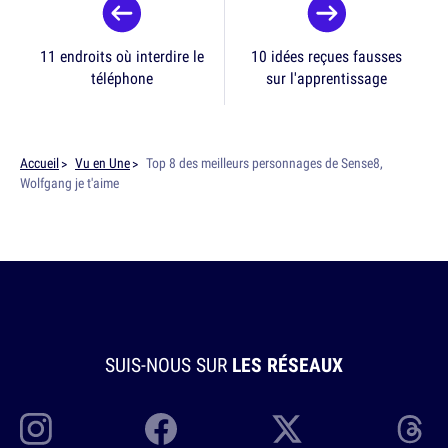
11 endroits où interdire le
10 idées reçues fausses
téléphone
sur l'apprentissage
Accueil
Vu en Une
Top 8 des meilleurs personnages de Sense8,
Wolfgang je t'aime
SUIS-NOUS SUR
LES RÉSEAUX