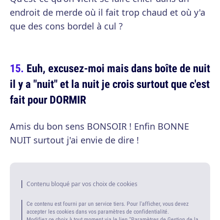
endroit de merde où il fait trop chaud et où y'a
que des cons bordel à cul ?
Euh, excusez-moi mais dans boîte de nuit
il y a "nuit" et la nuit je crois surtout que c'est
fait pour DORMIR
Amis du bon sens BONSOIR ! Enfin BONNE
NUIT surtout j'ai envie de dire !
Contenu bloqué par vos choix de cookies
Ce contenu est fourni par un service tiers. Pour l'afficher, vous devez
accepter les cookies dans vos paramètres de confidentialité.
Modifiez ce choix à tout moment via le lien "Paramètres de Gestion de la