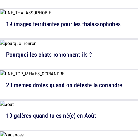
19 images terrifiantes pour les thalassophobes
Pourquoi les chats ronronnent-ils ?
20 memes drôles quand on déteste la coriandre
10 galères quand tu es né(e) en Août