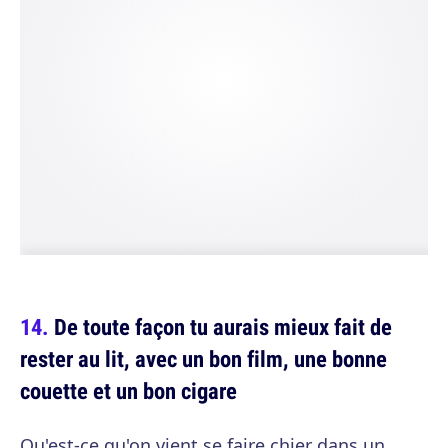
De toute façon tu aurais mieux fait de
rester au lit, avec un bon film, une bonne
couette et un bon cigare
Qu'est-ce qu'on vient se faire chier dans un