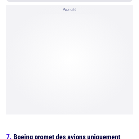
Publicité
Boeing promet des avions uniquement