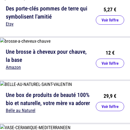
Des porte-clés pommes de terre qui
5,27 €
symbolisent l'amitié
Voir l'offre
Etsy
Une brosse à cheveux pour chauve,
12 €
la base
Voir l'offre
Amazon
Une box de produits de beauté 100%
29,9 €
bio et naturelle, votre mère va adorer
Voir l'offre
Belle au Naturel