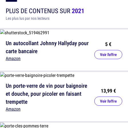
PLUS DE CONTENUS SUR
2021
Les plus lus par nos lecteurs
Un autocollant Johnny Hallyday pour
5 €
carte bancaire
Voir l'offre
Amazon
Un porte-verre de vin pour baignoire
13,99 €
et douche, pour picoler en faisant
trempette
Voir l'offre
Amazon