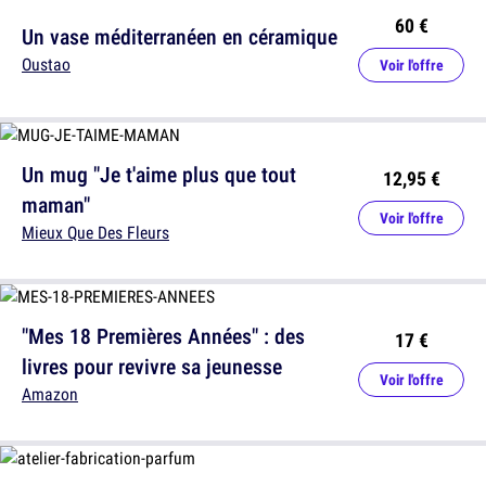
60 €
Un vase méditerranéen en céramique
Oustao
Voir l'offre
Un mug "Je t'aime plus que tout
12,95 €
maman"
Voir l'offre
Mieux Que Des Fleurs
"Mes 18 Premières Années" : des
17 €
livres pour revivre sa jeunesse
Voir l'offre
Amazon