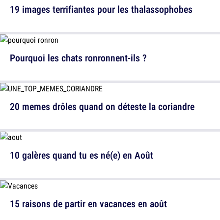
19 images terrifiantes pour les thalassophobes
Pourquoi les chats ronronnent-ils ?
20 memes drôles quand on déteste la coriandre
10 galères quand tu es né(e) en Août
15 raisons de partir en vacances en août