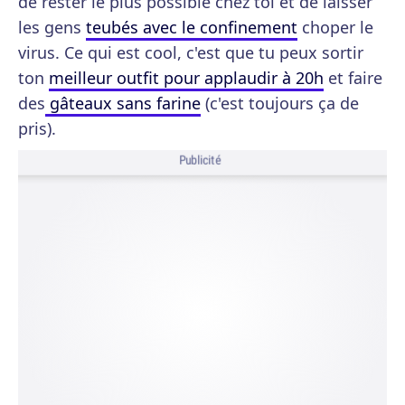
de rester le plus possible chez toi et de laisser
les gens
teubés avec le confinement
choper le
virus. Ce qui est cool, c'est que tu peux sortir
ton
meilleur outfit pour applaudir à 20h
et faire
des
gâteaux sans farine
(c'est toujours ça de
pris).
Publicité