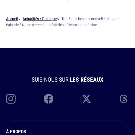
Accueil
Actualités / Politique
Top 5 des bonnes nouvelles du jour
épisode 34, un mercredi qui fait des gâteaux sans farine
SUIS-NOUS SUR
LES RÉSEAUX
À PROPOS