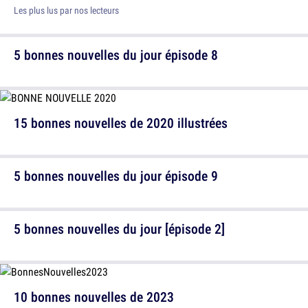
Les plus lus par nos lecteurs
5 bonnes nouvelles du jour épisode 8
15 bonnes nouvelles de 2020 illustrées
5 bonnes nouvelles du jour épisode 9
5 bonnes nouvelles du jour [épisode 2]
10 bonnes nouvelles de 2023