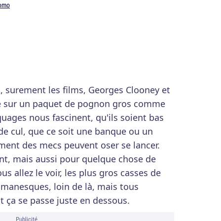
romo
, surement les films, Georges Clooney et
ngé sur un paquet de pognon gros comme
quages nous fascinent, qu'ils soient bas
 de cul, que ce soit une banque ou un
nt des mecs peuvent oser se lancer.
nt, mais aussi pour quelque chose de
allez le voir, les plus gros casses de
romanesques, loin de là, mais tous
Et ça se passe juste en dessous.
Publicité