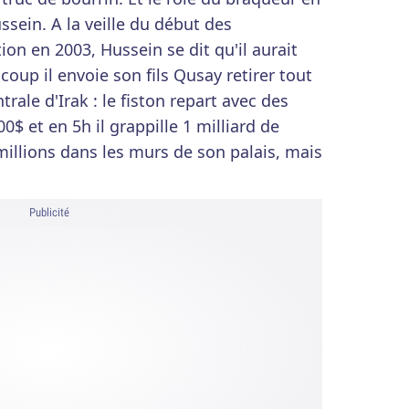
sein. A la veille du début des
on en 2003, Hussein se dit qu'il aurait
coup il envoie son fils Qusay retirer tout
rale d'Irak : le fiston repart avec des
0$ et en 5h il grappille 1 milliard de
millions dans les murs de son palais, mais
Publicité