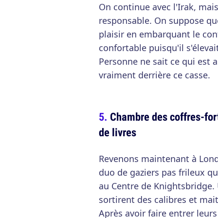
On continue avec l'Irak, mais
responsable. On suppose que
plaisir en embarquant le con
confortable puisqu'il s'élevai
Personne ne sait ce qui est 
vraiment derrière ce casse.
Chambre des coffres-fort
de livres
Revenons maintenant à Londr
duo de gaziers pas frileux q
au Centre de Knightsbridge. U
sortirent des calibres et mai
Après avoir faire entrer leur