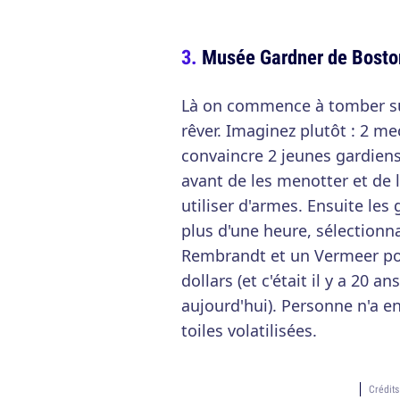
Musée Gardner de Boston 
Là on commence à tomber sur
rêver. Imaginez plutôt : 2 me
convaincre 2 jeunes gardiens
avant de les menotter et de 
utiliser d'armes. Ensuite les
plus d'une heure, sélectionn
Rembrandt et un Vermeer pou
dollars (et c'était il y a 20 a
aujourd'hui). Personne n'a en
toiles volatilisées.
Crédit