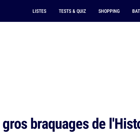
LISTES
TESTS & QUIZ
SHOPPING
BAT
 gros braquages de l'Hist