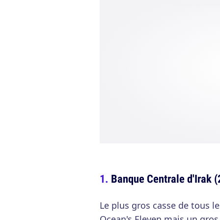
Banque Centrale d'Irak (2
Le plus gros casse de tous l
Ocean's Eleven mais un gros 