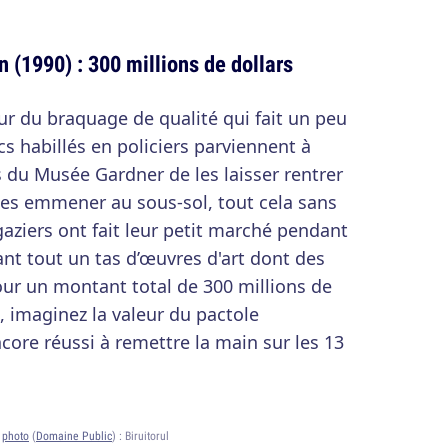
(1990) : 300 millions de dollars
 du braquage de qualité qui fait un peu
cs habillés en policiers parviennent à
 du Musée Gardner de les laisser rentrer
les emmener au sous-sol, tout cela sans
 gaziers ont fait leur petit marché pendant
ant tout un tas d’œuvres d'art dont des
r un montant total de 300 millions de
ns, imaginez la valeur du pactole
core réussi à remettre la main sur les 13
s
photo
(
Domaine Public
) :
Biruitorul