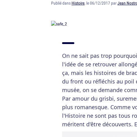
Publié dans
Histoire
, le 06/12/2017 par
Jean Nost
On ne sait pas trop pourquoi
l'idée de se retrouver allo
ça, mais les histoires de bra
du front ou réfléchis au poil
musée, on se demande comme
Par amour du grisbi, sureme
plus romanesque. Comme vous 
l'Histoire ne sont pas tous 
méritent d'être découverts. 