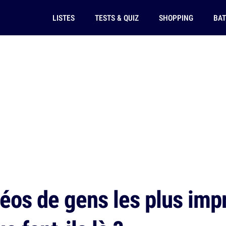
LISTES
TESTS & QUIZ
SHOPPING
BAT
os de gens les plus imp