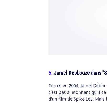
Jamel Debbouze dans "S
Certes en 2004, Jamel Debb
c'est pas si étonnant qu'il s
d'un film de Spike Lee. Mai