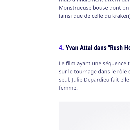
Monstrueuse bouse dont on p
(ainsi que de celle du kraken)
Yvan Attal dans "Rush Ho
Le film ayant une séquence to
sur le tournage dans le rôle d
seul, Julie Depardieu fait ell
femme.