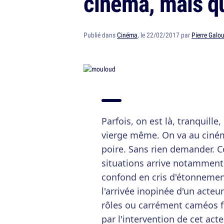
cinéma, mais que
Publié dans
Cinéma
, le 22/02/2017 par
Pierre Galou
Parfois, on est là, tranquille,
vierge même. On va au ciném
poire. Sans rien demander. 
situations arrive notamment
confond en cris d'étonnemen
l'arrivée inopinée d'un acteur 
rôles ou carrément caméos f
par l'intervention de cet ac