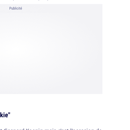
Publicité
kie"