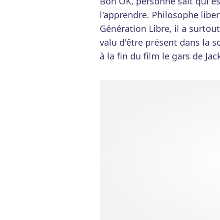
Bon OK, personne sait qui es
l'apprendre. Philosophe libe
Génération Libre, il a surtou
valu d'être présent dans la s
à la fin du film le gars de Jack