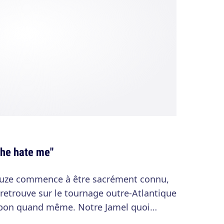
he hate me"
ouze commence à être sacrément connu,
e retrouve sur le tournage outre-Atlantique
s bon quand même. Notre Jamel quoi…