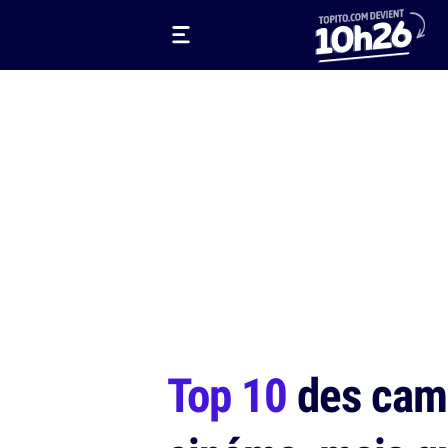
Top 10
des camé