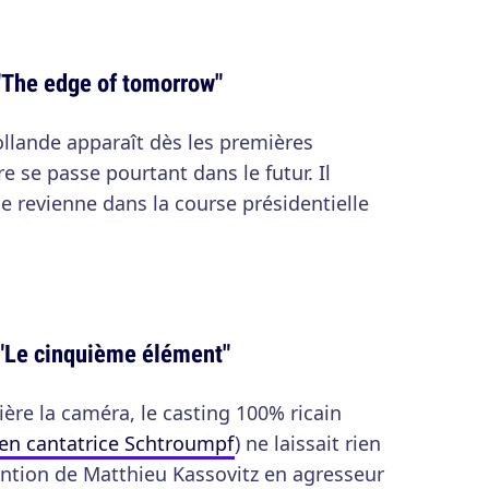
"The edge of tomorrow"
ande apparaît dès les premières
re se passe pourtant dans le futur. Il
 revienne dans la course présidentielle
"Le cinquième élément"
ère la caméra, le casting 100% ricain
en cantatrice Schtroumpf
) ne laissait rien
ention de Matthieu Kassovitz en agresseur