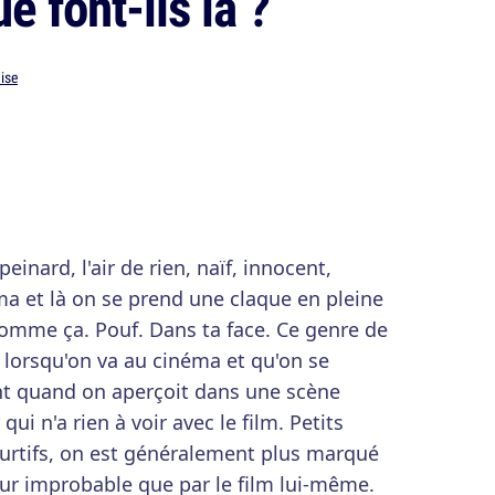
 font-ils là ?
ise
 peinard, l'air de rien, naïf, innocent,
a et là on se prend une claque en pleine
Comme ça. Pouf. Dans ta face. Ce genre de
 lorsqu'on va au cinéma et qu'on se
t quand on aperçoit dans une scène
qui n'a rien à voir avec le film. Petits
urtifs, on est généralement plus marqué
teur improbable que par le film lui-même.