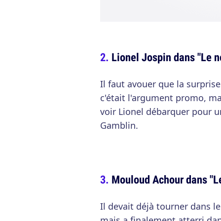
Lionel Jospin dans "Le 
Il faut avouer que la surpri
c'était l'argument promo, m
voir Lionel débarquer pour u
Gamblin.
Mouloud Achour dans "Le
Il devait déjà tourner dans l
mais a finalement atterri da