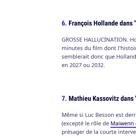
François Hollande dans 
GROSSE HALLUCINATION. Holl
minutes du film dont l'histoi
semblerait donc que Hollande
en 2027 ou 2032.
Mathieu Kassovitz dans 
Même si Luc Besson est derri
(excepté le rôle de
Maïwenn 
présager de la courte interv