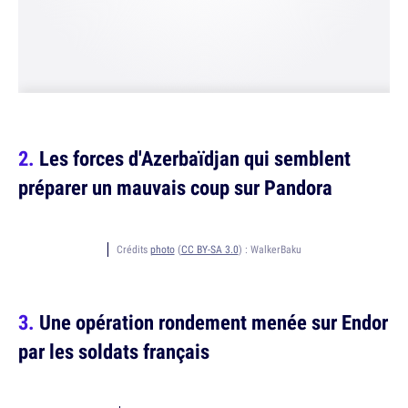
Les forces d'Azerbaïdjan qui semblent
préparer un mauvais coup sur Pandora
Crédits
photo
(
CC BY-SA 3.0
) :
WalkerBaku
Une opération rondement menée sur Endor
par les soldats français