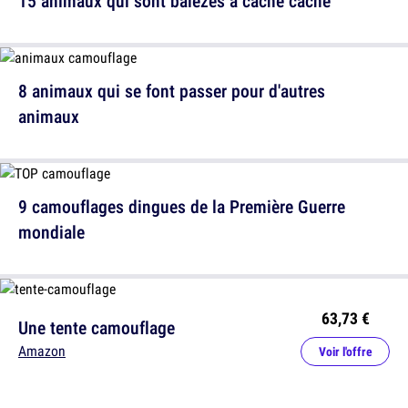
15 animaux qui sont balèzes à cache cache
8 animaux qui se font passer pour d'autres
animaux
9 camouflages dingues de la Première Guerre
mondiale
63,73 €
Une tente camouflage
Amazon
Voir l'offre