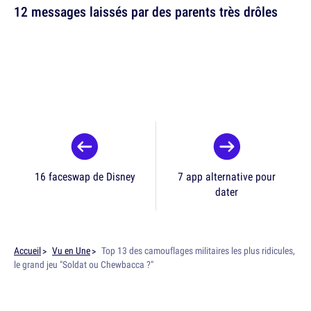
12 messages laissés par des parents très drôles
16 faceswap de Disney
7 app alternative pour
dater
Accueil
Vu en Une
Top 13 des camouflages militaires les plus ridicules,
le grand jeu "Soldat ou Chewbacca ?"