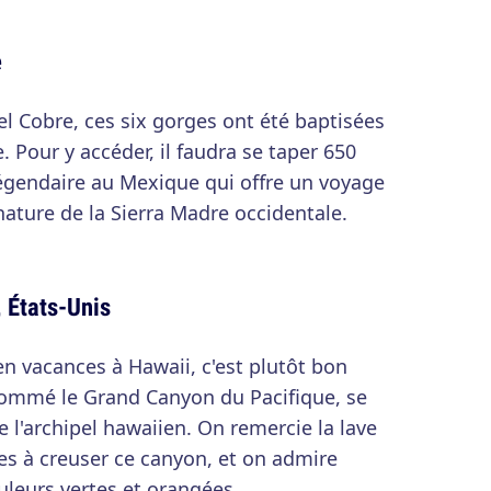
e
 Cobre, ces six gorges ont été baptisées
. Pour y accéder, il faudra se taper 650
légendaire au Mexique qui offre un voyage
nature de la Sierra Madre occidentale.
 États-Unis
en vacances à Hawaii, c'est plutôt bon
ommé le Grand Canyon du Pacifique, se
 de l'archipel hawaiien. On remercie la lave
ées à creuser ce canyon, et on admire
leurs vertes et orangées.