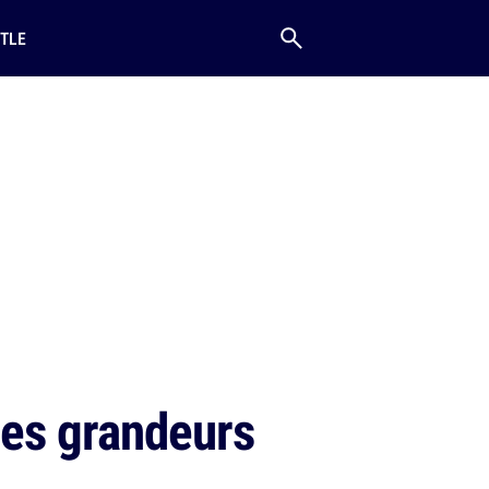
TLE
des grandeurs