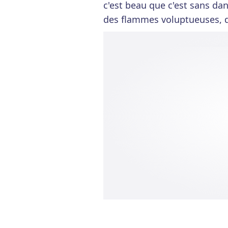
c'est beau que c'est sans da
des flammes voluptueuses, d