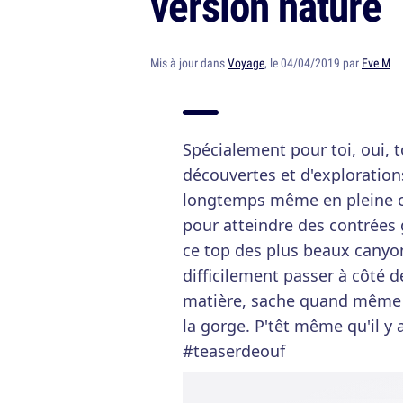
version nature
Mis à jour dans
Voyage
, le 04/04/2019 par
Eve M
Spécialement pour toi, oui, 
découvertes et d'explorations
longtemps même en pleine ch
pour atteindre des contrées 
ce top des plus beaux canyo
difficilement passer à côté d
matière, sache quand même q
la gorge. P'têt même qu'il y
#teaserdeouf