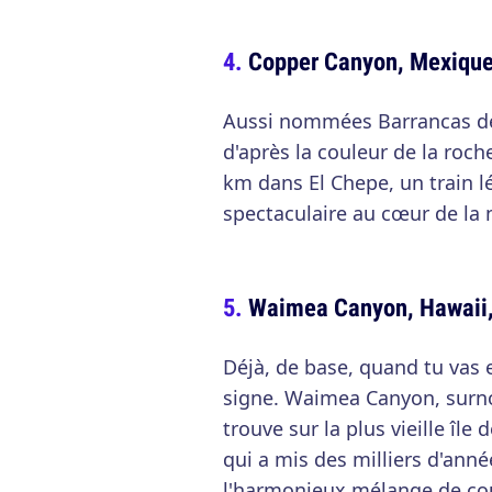
Copper Canyon, Mexiqu
Aussi nommées Barrancas del
d'après la couleur de la roche
km dans El Chepe, un train 
spectaculaire au cœur de la 
Waimea Canyon, Hawaii,
Déjà, de base, quand tu vas 
signe. Waimea Canyon, surn
trouve sur la plus vieille île
qui a mis des milliers d'ann
l'harmonieux mélange de cou