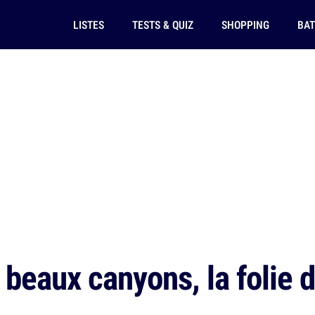
LISTES
TESTS & QUIZ
SHOPPING
BAT
 beaux canyons, la folie 