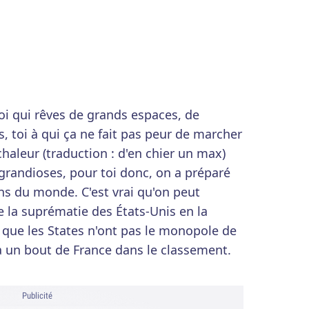
toi qui rêves de grands espaces, de
, toi à qui ça ne fait pas peur de marcher
aleur (traduction : d'en chier un max)
grandioses, pour toi donc, on a préparé
ns du monde. C'est vrai qu'on peut
e la suprématie des États-Unis en la
ue les States n'ont pas le monopole de
 a un bout de France dans le classement.
Publicité