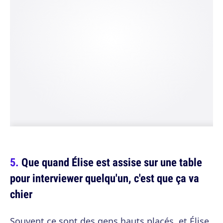
Que quand Élise est assise sur une table
pour interviewer quelqu'un, c'est que ça va
chier
Souvent ce sont des gens hauts placés, et Élise