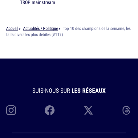
TROP mainstream
Accueil
Actualités / Politique
Top 10 des champions de la semaine, les
faits divers les plus débiles (#117)
SUIS-NOUS SUR
LES RÉSEAUX