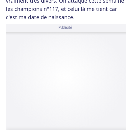
vraiment très divers. On attaque cette semaine
les champions n°117, et celui là me tient car
c'est ma date de naissance.
Publicité