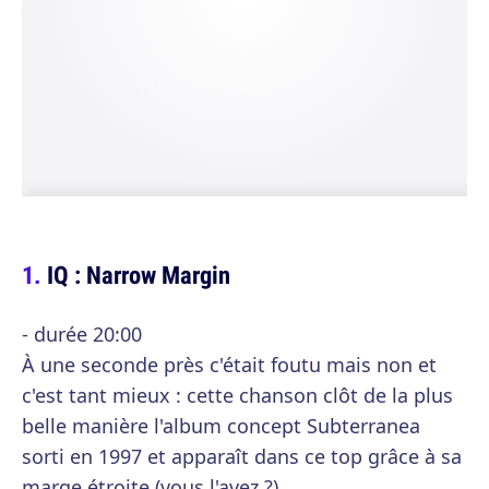
IQ : Narrow Margin
- durée 20:00
À une seconde près c'était foutu mais non et
c'est tant mieux : cette chanson clôt de la plus
belle manière l'album concept Subterranea
sorti en 1997 et apparaît dans ce top grâce à sa
marge étroite (vous l'avez ?).