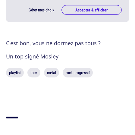
Gérer mes choix
Accepter & afficher
C'est bon, vous ne dormez pas tous ?
Un top signé Mosley
playlist
rock
metal
rock progressif
PLUS DE CONTENUS SUR
ROCK