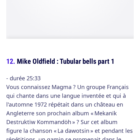
Mike Oldfield : Tubular bells part 1
- durée 25:33
Vous connaissez Magma ? Un groupe Français
qui chante dans une langue inventée et qui à
l'automne 1972 répétait dans un château en
Angleterre son prochain album « Mekanïk
Destruktïw Kommandöh » ? Sur cet album
figure la chanson « La dawotsin » et pendant les
répétitions, un gamin se promenait dans le