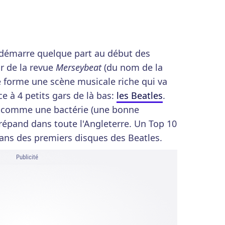
e démarre quelque part au début des
r de la revue
Merseybeat
(du nom de la
 se forme une scène musicale riche qui va
e à 4 petits gars de là bas:
les Beatles
.
ie comme une bactérie (une bonne
répand dans toute l'Angleterre. Un Top 10
ns des premiers disques des Beatles.
Publicité