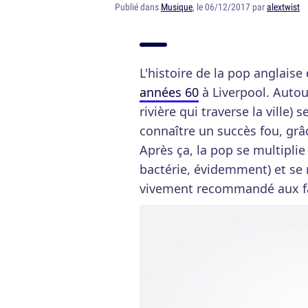
Publié dans
Musique
, le 06/12/2017 par
alextwist
L'histoire de la pop anglais
années 60
à Liverpool. Autou
rivière qui traverse la ville)
connaître un succès fou, grâc
Après ça, la pop se multipl
bactérie, évidemment) et se 
vivement recommandé aux fa