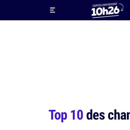
Top 10
des chan