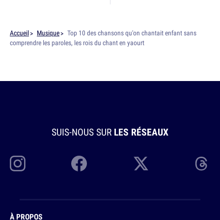
Accueil
Musique
Top 10 des chansons qu'on chantait enfant sans
comprendre les paroles, les rois du chant en yaourt
SUIS-NOUS SUR
LES RÉSEAUX
À PROPOS