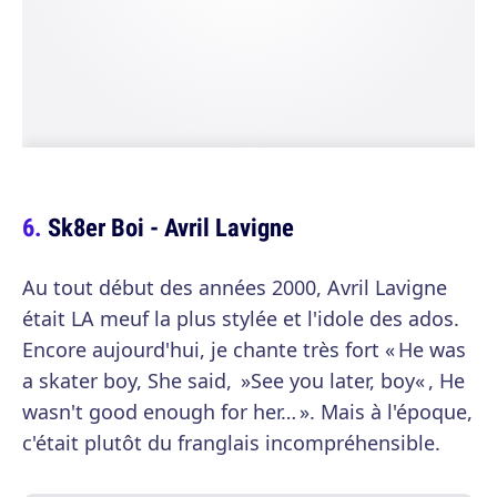
Sk8er Boi - Avril Lavigne
Au tout début des années 2000, Avril Lavigne
était LA meuf la plus stylée et l'idole des ados.
Encore aujourd'hui, je chante très fort « He was
a skater boy, She said, »See you later, boy« , He
wasn't good enough for her… ». Mais à l'époque,
c'était plutôt du franglais incompréhensible.