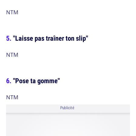
NTM
"Laisse pas traîner ton slip"
NTM
"Pose ta gomme"
NTM
Publicité