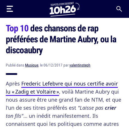
Top 10
des chansons de rap
préférées de Martine Aubry, ou la
discoaubry
Publié dans
Musique
, le 06/12/2017 par
valentinsteph
Après
Frederic Lefebvre qui nous certifie avoir
lu « Zadig et Voltaire »
, voilà Martine Aubry qui
nous assure être une grand fan de NTM, et que
l'un de ses titres préférés est
"Laisse pas
crier
ton fils"
… un inédit manifestement. Ils
connaissent quoi les politiques comme autres