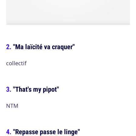
"Ma laïcité va craquer"
collectif
"That's my pipot"
NTM
"Repasse passe le linge"