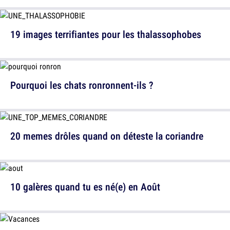
19 images terrifiantes pour les thalassophobes
Pourquoi les chats ronronnent-ils ?
20 memes drôles quand on déteste la coriandre
10 galères quand tu es né(e) en Août