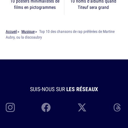
10 posters minimalistes de
10 noms d'albums quand
films en pictogrammes
Titeuf sera grand
Accueil
Musique
Top 10 des chansons de rap préférées de Martine
Aubry, ou la discoaubry
SUIS-NOUS SUR
LES RÉSEAUX