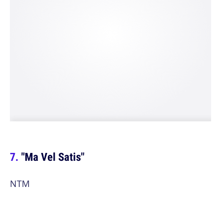
"Ma Vel Satis"
NTM