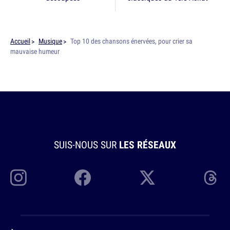
Accueil
Musique
Top 10 des chansons énervées, pour crier sa
mauvaise humeur
SUIS-NOUS SUR
LES RÉSEAUX