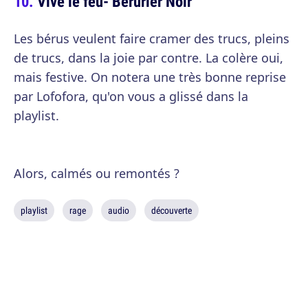
Vive le feu- Bérurier Noir
Les bérus veulent faire cramer des trucs, pleins
de trucs, dans la joie par contre. La colère oui,
mais festive. On notera une très bonne reprise
par Lofofora, qu'on vous a glissé dans la
playlist.
Alors, calmés ou remontés ?
playlist
rage
audio
découverte