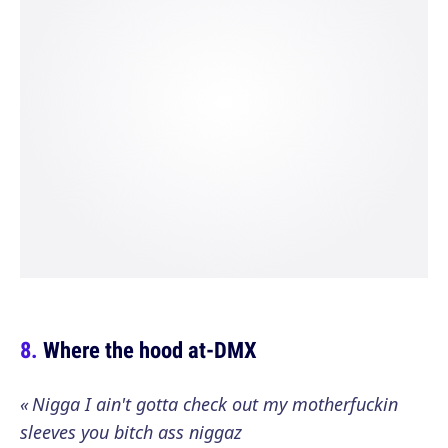
Where the hood at-DMX
« Nigga I ain't gotta check out my motherfuckin
sleeves you bitch ass niggaz