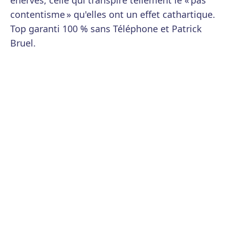
énervés, celle qui transpire tellement le « pas
contentisme » qu'elles ont un effet cathartique.
Top garanti 100 % sans Téléphone et Patrick
Bruel.