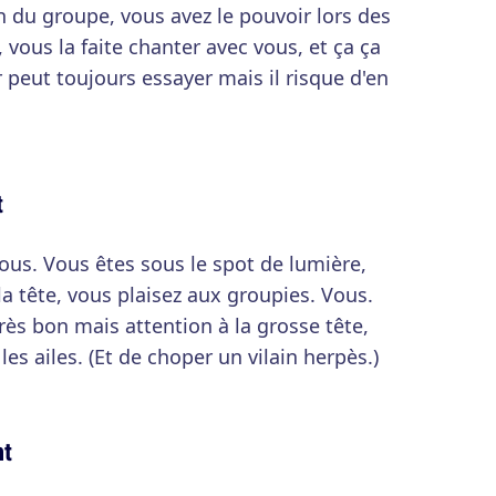
n du groupe, vous avez le pouvoir lors des
, vous la faite chanter avec vous, et ça ça
r peut toujours essayer mais il risque d'en
t
ous. Vous êtes sous le spot de lumière,
la tête, vous plaisez aux groupies. Vous.
très bon mais attention à la grosse tête,
es ailes. (Et de choper un vilain herpès.)
nt