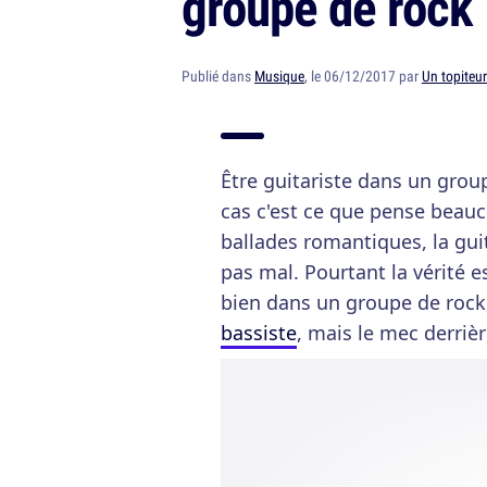
groupe de rock
Publié dans
Musique
, le 06/12/2017 par
Un topiteur
Être guitariste dans un group
cas c'est ce que pense beauc
ballades romantiques, la guit
pas mal. Pourtant la vérité e
bien dans un groupe de rock, 
bassiste
, mais le mec derrièr