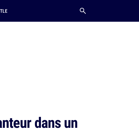
TLE
anteur dans un