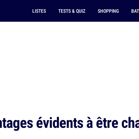
LISTES
TESTS & QUIZ
SHOPPING
BAT
tages évidents à être ch