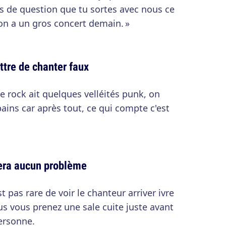
rs de question que tu sortes avec nous ce
, on a un gros concert demain. »
tre de chanter faux
 rock ait quelques velléités punk, on
ains car après tout, ce qui compte c'est
era aucun problème
st pas rare de voir le chanteur arriver ivre
us vous prenez une sale cuite juste avant
ersonne.