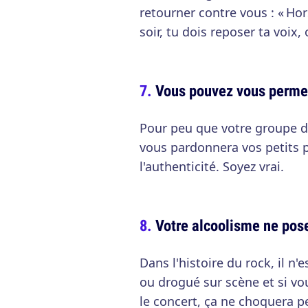
retourner contre vous : « Ho
soir, tu dois reposer ta voix
Vous pouvez vous permet
Pour peu que votre groupe de
vous pardonnera vos petits p
l'authenticité. Soyez vrai.
Votre alcoolisme ne pos
Dans l'histoire du rock, il n'e
ou drogué sur scène et si vo
le concert, ça ne choquera p