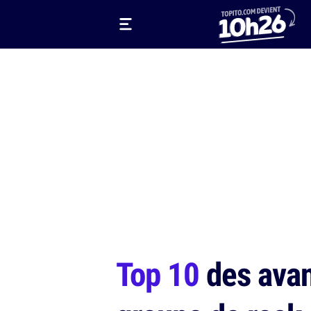
Top 10
des avan