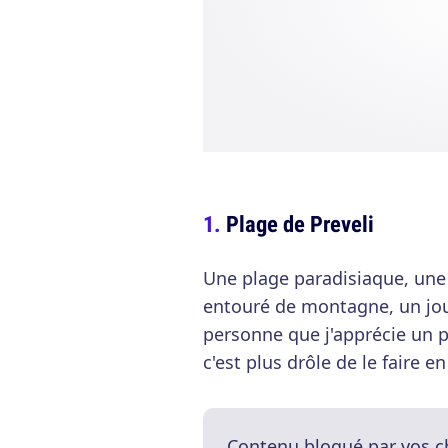
Plage de Preveli
Une plage paradisiaque, une r
entouré de montagne, un jou
personne que j'apprécie un p
c'est plus drôle de le faire 
Contenu bloqué par vos c