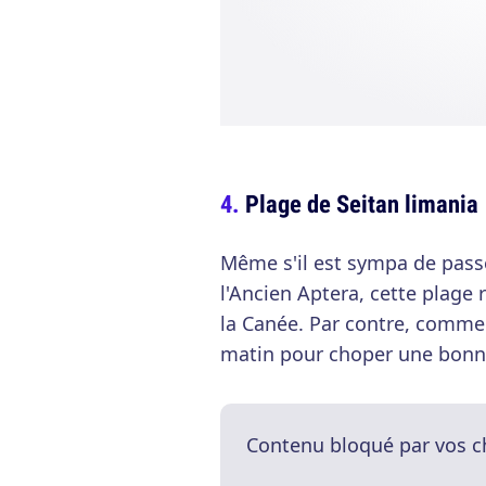
Plage de Seitan limania
Même s'il est sympa de passer
l'Ancien Aptera, cette plage r
la Canée. Par contre, comme po
matin pour choper une bonne 
Contenu bloqué par vos c