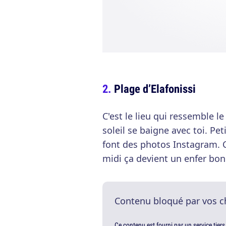
Plage d’Elafonissi
C'est le lieu qui ressemble le
soleil se baigne avec toi. Pe
font des photos Instagram. Co
midi ça devient un enfer bo
Contenu bloqué par vos c
Ce contenu est fourni par un service tiers