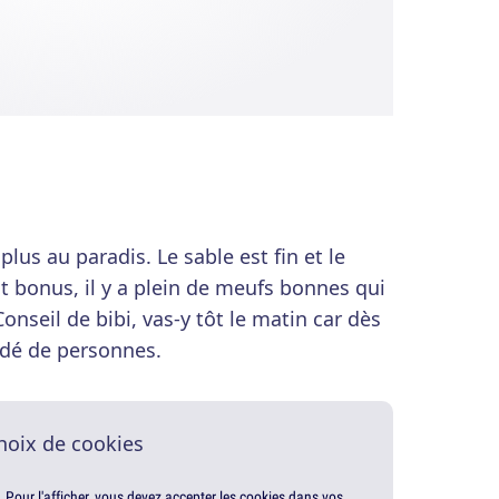
 plus au paradis. Le sable est fin et le
tit bonus, il y a plein de meufs bonnes qui
nseil de bibi, vas-y tôt le matin car dès
ndé de personnes.
hoix de cookies
. Pour l'afficher, vous devez accepter les cookies dans vos