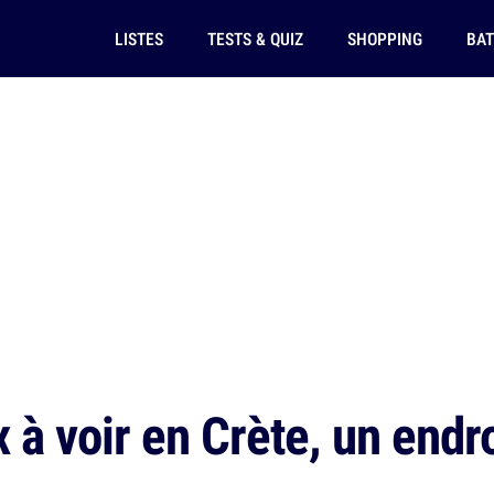
LISTES
TESTS & QUIZ
SHOPPING
BAT
 à voir en Crète, un endroi