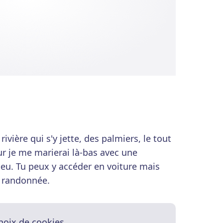
ivière qui s'y jette, des palmiers, le tout
r je me marierai là-bas avec une
eu. Tu peux y accéder en voiture mais
en randonnée.
hoix de cookies