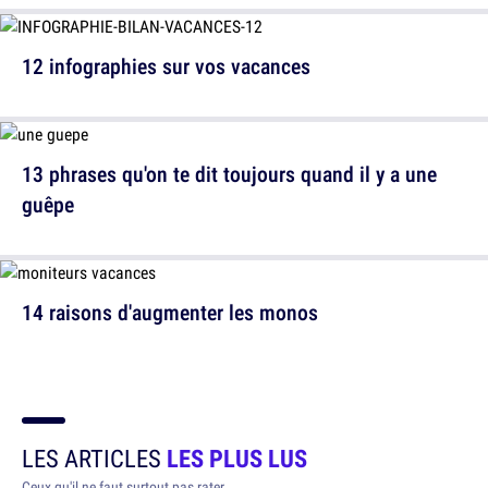
12 infographies sur vos vacances
13 phrases qu'on te dit toujours quand il y a une
guêpe
14 raisons d'augmenter les monos
LES ARTICLES
LES PLUS LUS
Ceux qu'il ne faut surtout pas rater