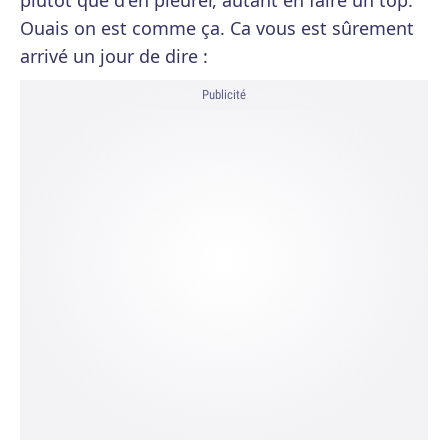
plutôt que d'en pleurer, autant en faire un top.
Ouais on est comme ça. Ca vous est sûrement
arrivé un jour de dire :
Publicité