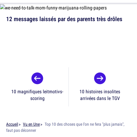
12 messages laissés par des parents très drôles
10 magnifiques leitmotivs-
10 histoires insolites
scoring
arrivées dans le TGV
Accueil
Vu en Une
Top 10 des choses que l'on ne fera "plus jamais",
faut pas déconner