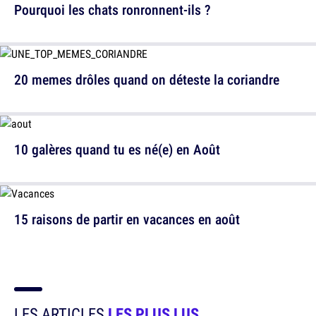
Pourquoi les chats ronronnent-ils ?
20 memes drôles quand on déteste la coriandre
10 galères quand tu es né(e) en Août
15 raisons de partir en vacances en août
LES ARTICLES
LES PLUS LUS