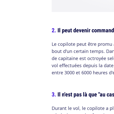
Il peut devenir commanda
Le copilote peut être prom
bout d'un certain temps. Dan
de capitaine est octroyée se
vol effectuées depuis la date
entre 3000 et 6000 heures d'
Il n'est pas là que "au ca
Durant le vol, le copilote a p