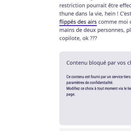
restriction pourrait être eff
thune dans la vie, hein ! C'
flippés des airs
comme moi de 
mains de deux personnes, plu
copilote, ok ???
Contenu bloqué par vos c
Ce contenu est fourni par un service tiers
paramètres de confidentialité.
Modifiez ce choix à tout moment via le li
page.