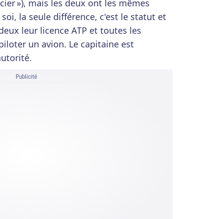
icier »), mais les deux ont les mêmes
i, la seule différence, c'est le statut et
 deux leur licence ATP et toutes les
piloter un avion. Le capitaine est
utorité.
Publicité