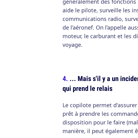
généralement des fonctions r
aide le pilote, surveille les 
communications radio, surveill
de l’aéronef. On l’appelle auss
moteur, le carburant et les 
voyage.
... Mais s'il y a un incid
qui prend le relais
Le copilote permet d'assurer 
prêt à prendre les commandes 
disposition pour le faire (ma
manière, il peut également êt