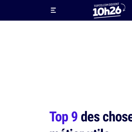
Top 9
des choses