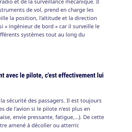
adio et de la surveillance mécanique. Il
instruments de vol, prend en charge les
e la position, l’altitude et la direction
i « ingénieur de bord » car il surveille le
différents systèmes tout au long du
ent avec le pilote, c'est effectivement lui
la sécurité des passagers. Il est toujours
de l'avion si le pilote n'est plus en
laise, envie pressante, fatigue,…). De cette
re amené à décoller ou atterrir.