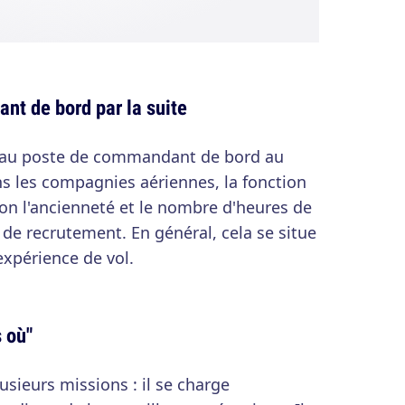
nt de bord par la suite
u au poste de commandant de bord au
s les compagnies aériennes, la fonction
lon l'ancienneté et le nombre d'heures de
 de recrutement. En général, cela se situe
expérience de vol.
s où"
lusieurs missions : il se charge