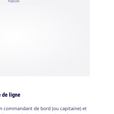
Publicité
e de ligne
a un commandant de bord (ou capitaine) et