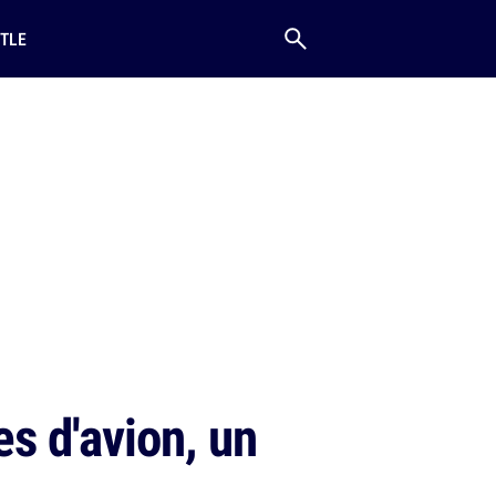
TLE
es d'avion, un