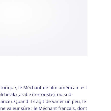
storique, le Méchant de film américain est
chévik) ,arabe (terroriste), ou sud-
ance). Quand il s'agit de varier un peu, le
ne valeur sûre : le Méchant français, dont