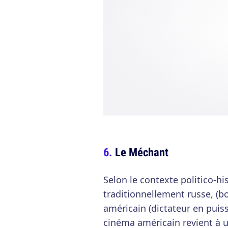
Le Méchant
Selon le contexte politico-hi
traditionnellement russe, (bol
américain (dictateur en puiss
cinéma américain revient à u