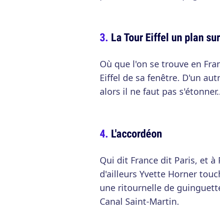
La Tour Eiffel un plan su
Où que l'on se trouve en Fran
Eiffel de sa fenêtre. D'un au
alors il ne faut pas s'étonner
L'accordéon
Qui dit France dit Paris, et à
d'ailleurs Yvette Horner touc
une ritournelle de guinguett
Canal Saint-Martin.