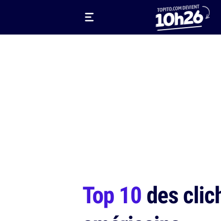
Top 10
des clich