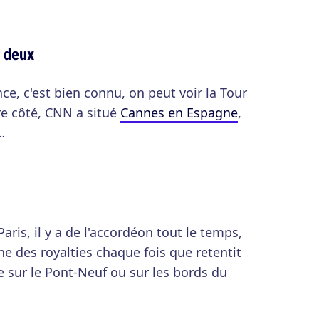
r deux
ce, c'est bien connu, on peut voir la Tour
tre côté, CNN a situé
Cannes en Espagne
,
…
 Paris, il y a de l'accordéon tout le temps,
he des royalties chaque fois que retentit
e sur le Pont-Neuf ou sur les bords du