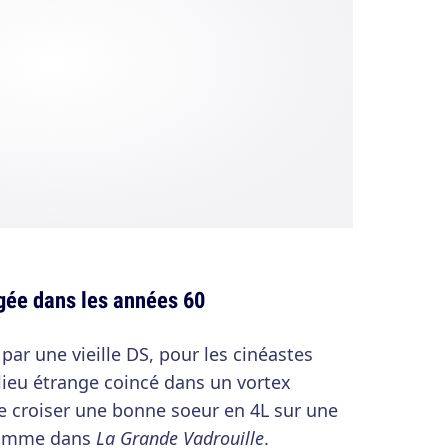
igée dans les années 60
ar une vieille DS, pour les cinéastes
 lieu étrange coincé dans un vortex
e croiser une bonne soeur en 4L sur une
comme dans
La Grande Vadrouille
.