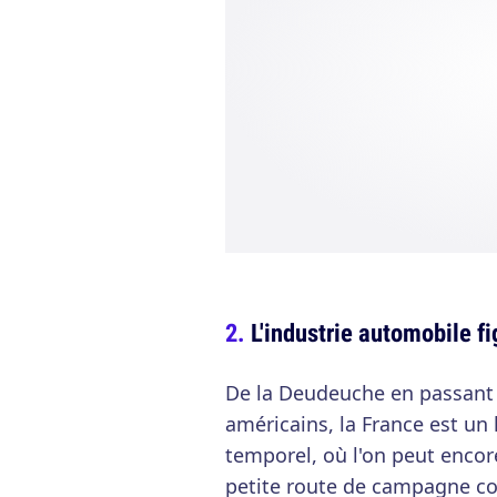
L'industrie automobile f
De la Deudeuche en passant p
américains, la France est un
temporel, où l'on peut encor
petite route de campagne 