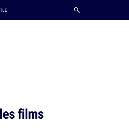
TLE
les films