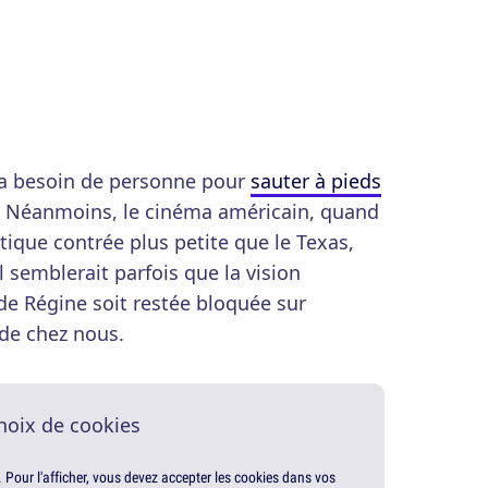
n'a besoin de personne pour
sauter à pieds
. Néanmoins, le cinéma américain, quand
otique contrée plus petite que le Texas,
Il semblerait parfois que la vision
de Régine soit restée bloquée sur
 de chez nous.
hoix de cookies
. Pour l'afficher, vous devez accepter les cookies dans vos