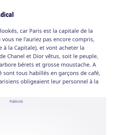
adical
lookés, car Paris est la capitale de la
ù vous ne l'auriez pas encore compris,
 à la Capitale), et vont acheter la
de Chanel et Dior vêtus, soit le peuple,
, arbore bérets et grosse moustache. A
é sont tous habillés en garçons de café,
risiens obligeaient leur personnel à la
Publicité