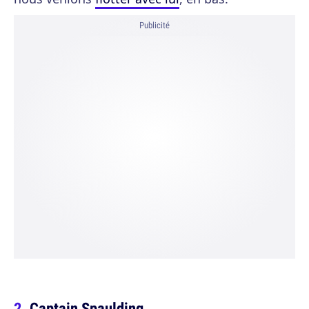
Publicité
Captain Spaulding