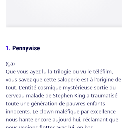
Pennywise
(Ça)
Que vous ayez lu la trilogie ou vu le téléfilm,
vous savez que cette saloperie est à l'origine de
tout. L'entité cosmique mystérieuse sortie du
cerveau malade de Stephen King a traumatisé
toute une génération de pauvres enfants
innocents. Le clown maléfique par excellence
nous hante encore aujourd'hui, réclamant que
nous venions
flotter avec lui
, en bas.