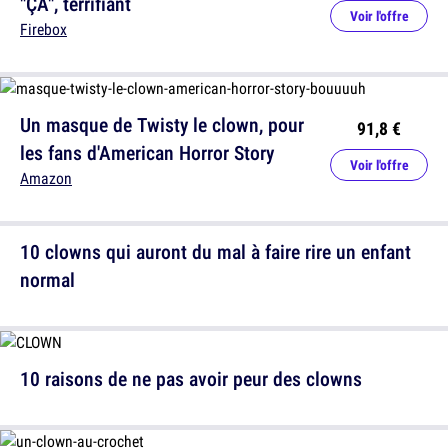
"ÇA", terrifiant
Voir l'offre
Firebox
Un masque de Twisty le clown, pour
91,8 €
les fans d'American Horror Story
Voir l'offre
Amazon
10 clowns qui auront du mal à faire rire un enfant
normal
10 raisons de ne pas avoir peur des clowns