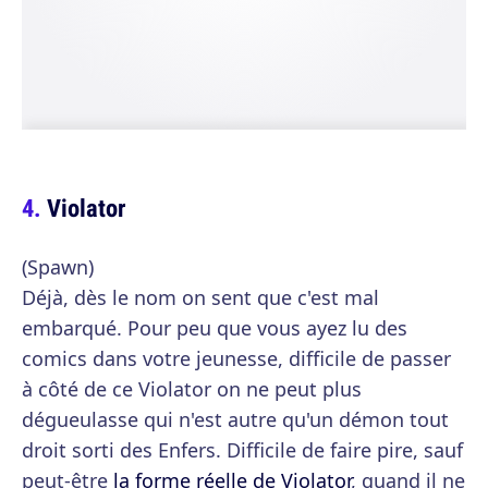
Violator
(Spawn)
Déjà, dès le nom on sent que c'est mal
embarqué. Pour peu que vous ayez lu des
comics dans votre jeunesse, difficile de passer
à côté de ce Violator on ne peut plus
dégueulasse qui n'est autre qu'un démon tout
droit sorti des Enfers. Difficile de faire pire, sauf
peut-être
la forme réelle de Violator
, quand il ne