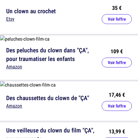
35 €
Un clown au crochet
Etsy
Voir l'offre
Des peluches du clown dans "ÇA",
109 €
pour traumatiser les enfants
Voir l'offre
Amazon
17,46 €
Des chaussettes du clown de "ÇA"
Amazon
Voir l'offre
Une veilleuse du clown du film "ÇA",
13,99 €