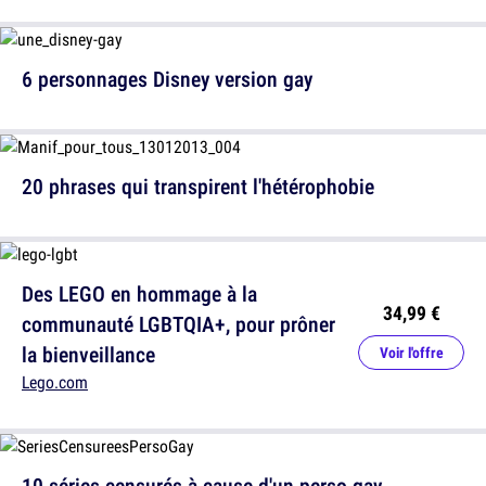
6 personnages Disney version gay
20 phrases qui transpirent l'hétérophobie
Des LEGO en hommage à la
34,99 €
communauté LGBTQIA+, pour prôner
la bienveillance
Voir l'offre
Lego.com
10 séries censurés à cause d'un perso gay