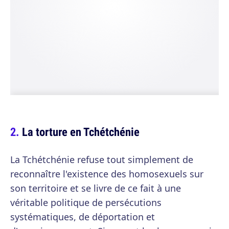
La torture en Tchétchénie
La Tchétchénie refuse tout simplement de
reconnaître l'existence des homosexuels sur
son territoire et se livre de ce fait à une
véritable politique de persécutions
systématiques, de déportation et