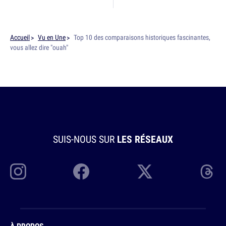
Accueil
Vu en Une
Top 10 des comparaisons historiques fascinantes,
vous allez dire "ouah"
SUIS-NOUS SUR
LES RÉSEAUX