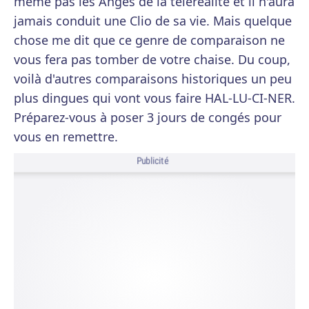
même pas les Anges de la téléréalité et il n'aura
jamais conduit une Clio de sa vie. Mais quelque
chose me dit que ce genre de comparaison ne
vous fera pas tomber de votre chaise. Du coup,
voilà d'autres comparaisons historiques un peu
plus dingues qui vont vous faire HAL-LU-CI-NER.
Préparez-vous à poser 3 jours de congés pour
vous en remettre.
Publicité