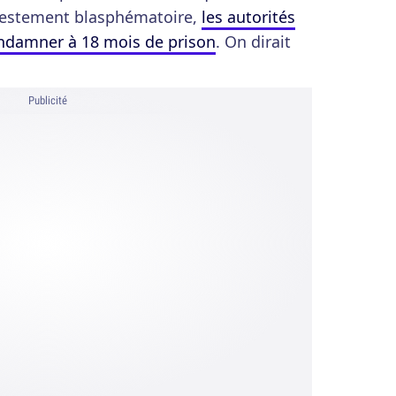
festement blasphématoire,
les autorités
ndamner à 18 mois de prison
. On dirait
Publicité