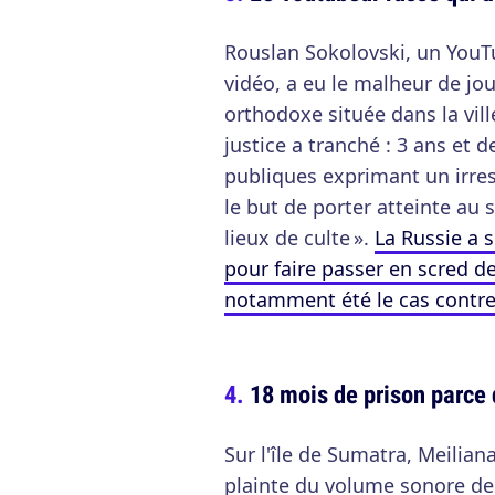
Rouslan Sokolovski, un YouTu
vidéo, a eu le malheur de j
orthodoxe située dans la ville
justice a tranché : 3 ans et 
publiques exprimant un irresp
le but de porter atteinte au
lieux de culte ».
La Russie a 
pour faire passer en scred d
notamment été le cas contre
18 mois de prison parce q
Sur l'île de Sumatra, Meilian
plainte du volume sonore de