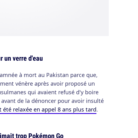
r un verre d'eau
ndamnée à mort au Pakistan parce que,
èrement vénère après avoir proposé un
usulmanes qui avaient refusé d'y boire
 avant de la dénoncer pour avoir insulté
t été relaxée en appel 8 ans plus tard
.
aimait trop Pokémon Go