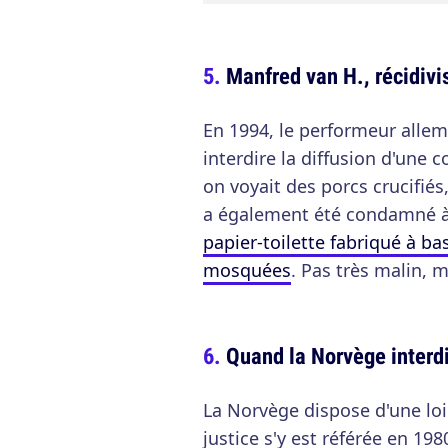
Manfred van H., récidivi
En 1994, le performeur allem
interdire la diffusion d'une
on voyait des porcs crucifiés,
a également été condamné à
papier-toilette fabriqué à b
mosquées
. Pas très malin, m
Quand la Norvège interd
La Norvège dispose d'une loi
justice s'y est référée en 198