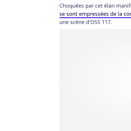
Choquées par cet élan mani
se sont empressées de la co
une scène d'OSS 117.