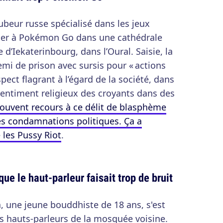
beur russe spécialisé dans les jeux
ouer à Pokémon Go dans une cathédrale
 d’Iekaterinbourg, dans l’Oural. Saisie, la
demi de prison avec sursis pour « actions
ect flagrant à l’égard de la société, dans
 sentiment religieux des croyants dans des
souvent recours à ce délit de blasphème
es condamnations politiques. Ça a
 les Pussy Riot
.
ue le haut-parleur faisait trop de bruit
a, une jeune bouddhiste de 18 ans, s'est
s hauts-parleurs de la mosquée voisine.