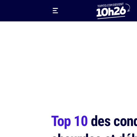
Top 10
des cond