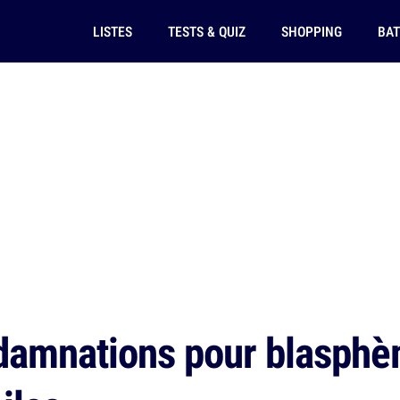
LISTES
TESTS & QUIZ
SHOPPING
BAT
amnations pour blasphèm