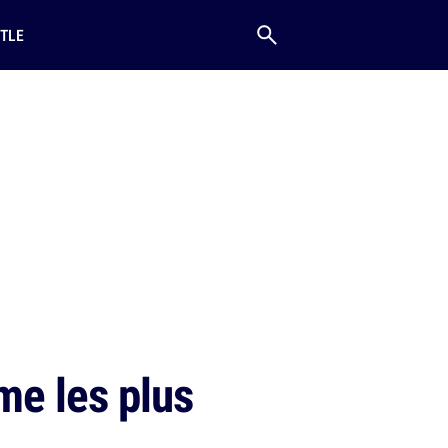
TLE
e les plus