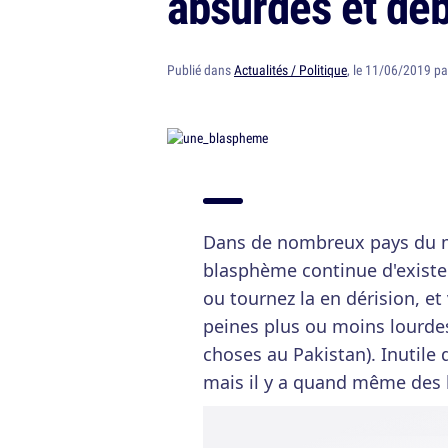
absurdes et déb
Publié dans
Actualités / Politique
, le 11/06/2019 p
Dans de nombreux pays du mo
blasphème continue d'exister
ou tournez la en dérision, e
peines plus ou moins lourdes
choses au Pakistan). Inutile de
mais il y a quand même des l