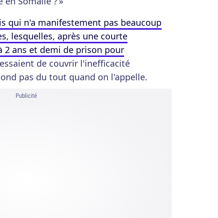
e en Somalie ? »
is qui n'a manifestement pas beaucoup
s, lesquelles, après une courte
à 2 ans et demi de prison pour
 essaient de couvrir l'inefficacité
ond pas du tout quand on l'appelle.
Publicité