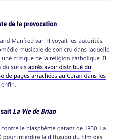
ste de la provocation
and Manfred van H voyait les autorités
 comédie musicale de son cru dans laquelle
 une critique de la religion catholique. Il
 du sursis
après avoir distribué du
ase de pages arrachées au Coran dans les
'enfin.
isait
La Vie de Brian
 contre le blasphème datant de 1930. La
0 pour interdire la diffusion du film des