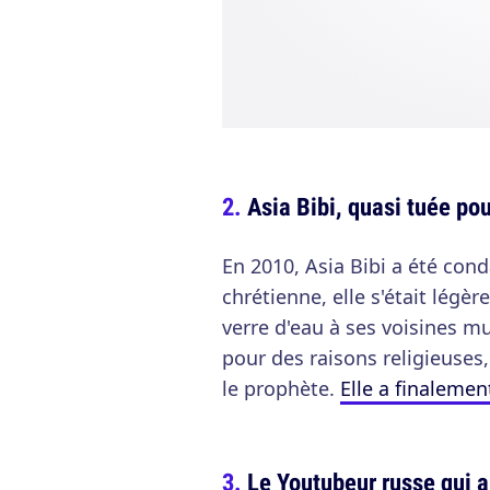
Asia Bibi, quasi tuée pou
En 2010, Asia Bibi a été co
chrétienne, elle s'était lég
verre d'eau à ses voisines m
pour des raisons religieuses,
le prophète.
Elle a finalemen
Le Youtubeur russe qui 