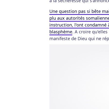
à la sécheresse qui s'annonc
Une question pas si bête ma
plu aux autorités somalienne
instruction, l'ont condamné 
blasphème
. A croire qu'elles
manifeste de Dieu qui ne rép