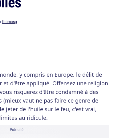
iles
ar
thomasg
nde, y compris en Europe, le délit de
 et d'être appliqué. Offensez une religion
t vous risquerez d'être condamné à des
 (mieux vaut ne pas faire ce genre de
 jeter de l'huile sur le feu, c'est vrai,
imites au ridicule.
Publicité