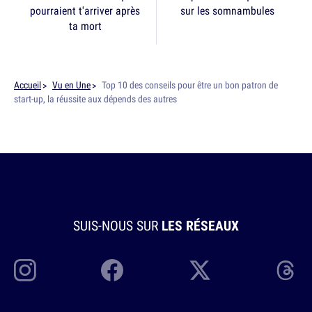
pourraient t'arriver après
sur les somnambules
ta mort
Accueil
Vu en Une
Top 10 des conseils pour être un bon patron de
start-up, la réussite aux dépends des autres
SUIS-NOUS SUR
LES RÉSEAUX