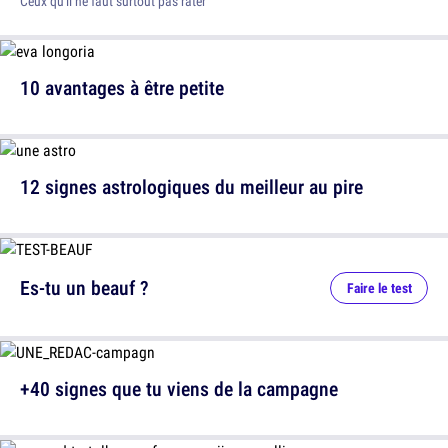
Ceux qu'il ne faut surtout pas rater
10 avantages à être petite
12 signes astrologiques du meilleur au pire
Es-tu un beauf ?
Faire le test
+40 signes que tu viens de la campagne