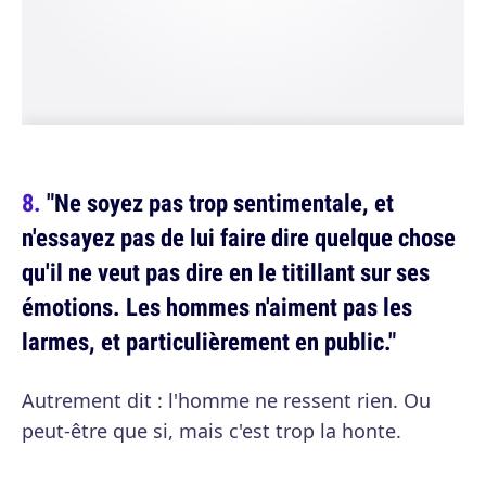
"Ne soyez pas trop sentimentale, et
n'essayez pas de lui faire dire quelque chose
qu'il ne veut pas dire en le titillant sur ses
émotions. Les hommes n'aiment pas les
larmes, et particulièrement en public."
Autrement dit : l'homme ne ressent rien. Ou
peut-être que si, mais c'est trop la honte.