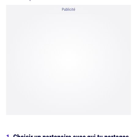
Publicité
Choisir un partenaire avec qui tu partages