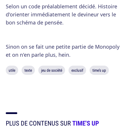
Selon un code préalablement décidé. Histoire
d'orienter immédiatement le devineur vers le
bon schéma de pensée.
Sinon on se fait une petite partie de Monopoly
et on n'en parle plus, hein.
utile
texte
jeu de société
exclusif
time's up
PLUS DE CONTENUS SUR
TIME'S UP