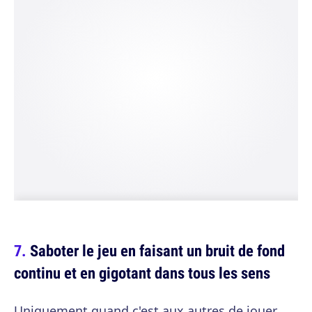
Saboter le jeu en faisant un bruit de fond
continu et en gigotant dans tous les sens
Uniquement quand c'est aux autres de jouer,