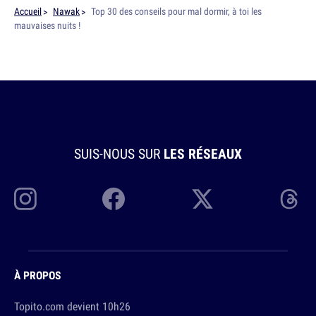
Accueil
Nawak
Top 30 des conseils pour mal dormir, à toi les
mauvaises nuits !
SUIS-NOUS SUR
LES RÉSEAUX
À PROPOS
Topito.com devient 10h26