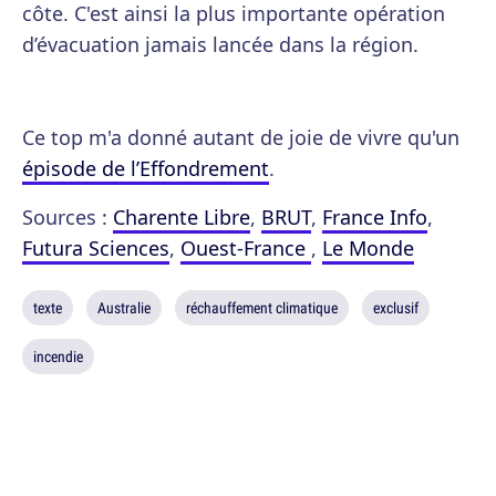
côte. C'est ainsi la plus importante opération
d’évacuation jamais lancée dans la région.
Ce top m'a donné autant de joie de vivre qu'un
épisode de l’Effondrement
.
Sources :
Charente Libre
,
BRUT
,
France Info
,
Futura Sciences
,
Ouest-France
,
Le Monde
texte
Australie
réchauffement climatique
exclusif
incendie