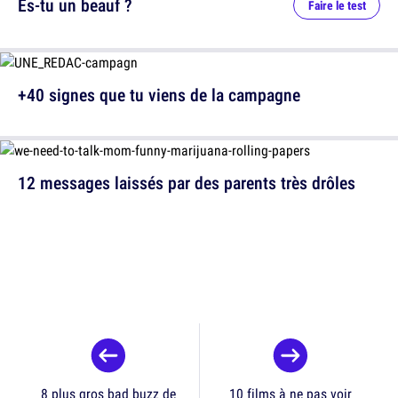
Es-tu un beauf ?
Faire le test
+40 signes que tu viens de la campagne
12 messages laissés par des parents très drôles
8 plus gros bad buzz de
10 films à ne pas voir