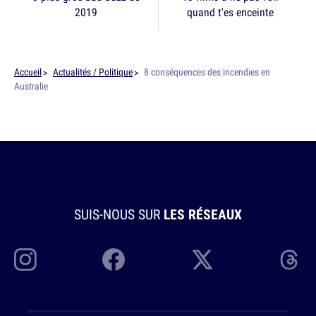
2019
quand t'es enceinte
Accueil
Actualités / Politique
8 conséquences des incendies en
Australie
SUIS-NOUS SUR
LES RÉSEAUX