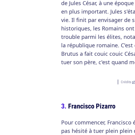
de Jules César, à une époque 
en plus important. Jules s'é
vie. Il finit par envisager de
historiques, les Romains ont 
trouble parmi les élites, not
la république romaine. C'est
Brutus a fait couic couic Cés
tuer son père, c'est quand 
Crédits
p
Francisco Pizarro
Pour commencer, Francisco é
pas hésité à tuer plein plein