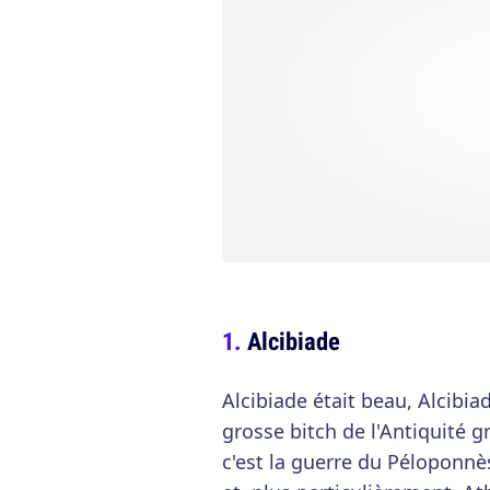
Alcibiade
Alcibiade était beau, Alcibiad
grosse bitch de l'Antiquité g
c'est la guerre du Péloponnè