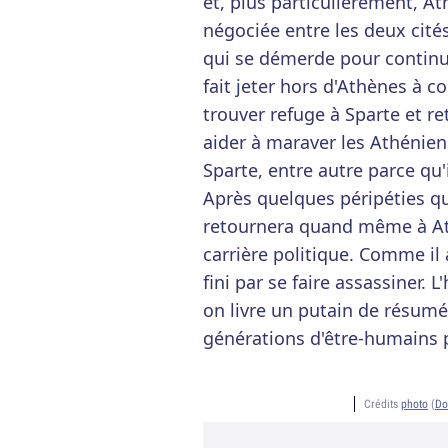
et, plus particulièrement, At
négociée entre les deux cités
qui se démerde pour continuer
fait jeter hors d'Athènes à co
trouver refuge à Sparte et r
aider à maraver les Athéniens
Sparte, entre autre parce qu'i
Après quelques péripéties qu
retournera quand même à Ath
carrière politique. Comme il 
fini par se faire assassiner.
on livre un putain de résumé
générations d'être-humains p
Crédits
photo
(
Do