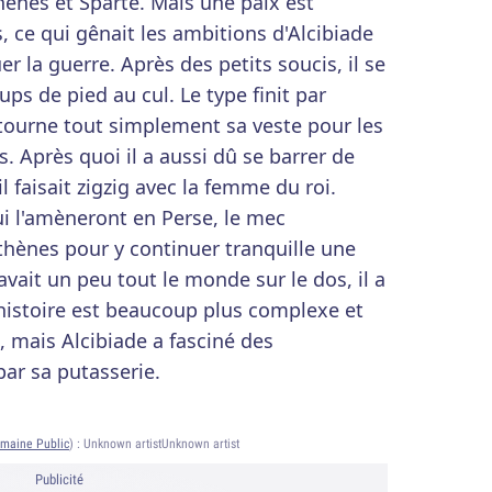
hènes et Sparte. Mais une paix est
, ce qui gênait les ambitions d'Alcibiade
 la guerre. Après des petits soucis, il se
ups de pied au cul. Le type finit par
etourne tout simplement sa veste pour les
. Après quoi il a aussi dû se barrer de
l faisait zigzig avec la femme du roi.
i l'amèneront en Perse, le mec
ènes pour y continuer tranquille une
avait un peu tout le monde sur le dos, il a
 L'histoire est beaucoup plus complexe et
, mais Alcibiade a fasciné des
ar sa putasserie.
maine Public
) :
Unknown artistUnknown artist
Publicité