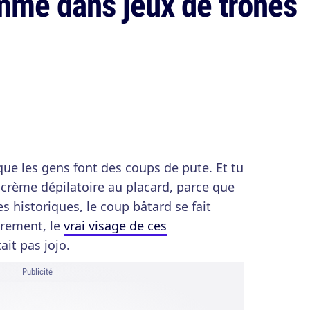
mme dans jeux de trônes
 que les gens font des coups de pute. Et tu
 crème dépilatoire au placard, parce que
es historiques, le coup bâtard se fait
irement, le
vrai visage de ces
ait pas jojo.
Publicité