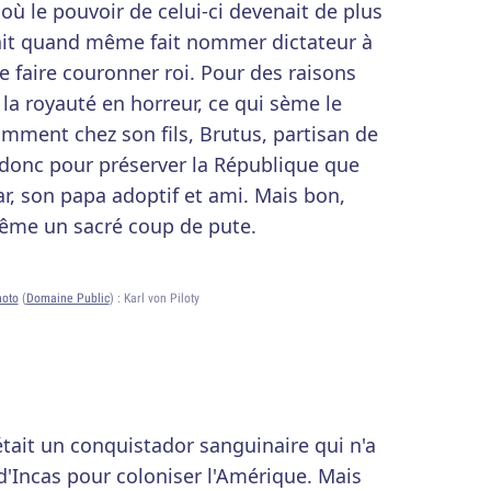
où le pouvoir de celui-ci devenait de plus
tait quand même fait nommer dictateur à
 se faire couronner roi. Pour des raisons
la royauté en horreur, ce qui sème le
amment chez son fils, Brutus, partisan de
 donc pour préserver la République que
ar, son papa adoptif et ami. Mais bon,
même un sacré coup de pute.
hoto
(
Domaine Public
) :
Karl von Piloty
tait un conquistador sanguinaire qui n'a
 d'Incas pour coloniser l'Amérique. Mais