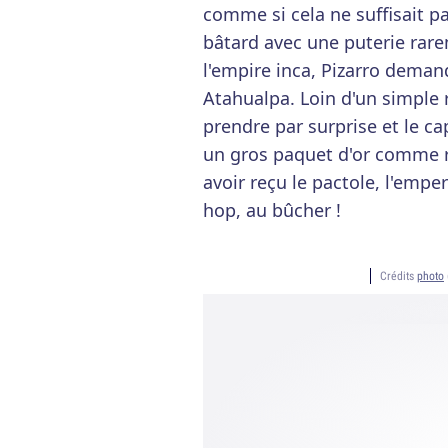
comme si cela ne suffisait 
bâtard avec une puterie rar
l'empire inca, Pizarro dema
Atahualpa. Loin d'un simple r
prendre par surprise et le c
un gros paquet d'or comme r
avoir reçu le pactole, l'emper
hop, au bûcher !
Crédits
photo