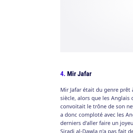
Mir Jafar
Mir Jafar était du genre prêt 
siècle, alors que les Anglais
convoitait le trône de son ne
a donc comploté avec les Ang
derniers d'aller faire un jo
Siradj al-Dawla n'a pas fait 