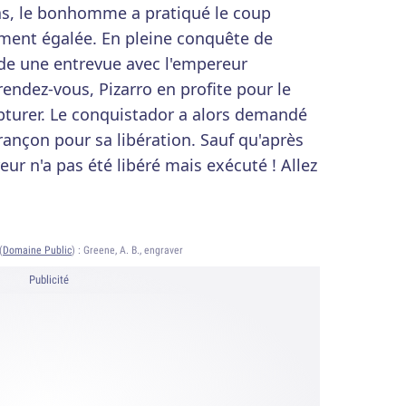
pas, le bonhomme a pratiqué le coup
ement égalée. En pleine conquête de
nde une entrevue avec l'empereur
endez-vous, Pizarro en profite pour le
apturer. Le conquistador a alors demandé
ançon pour sa libération. Sauf qu'après
eur n'a pas été libéré mais exécuté ! Allez
(
Domaine Public
) :
Greene, A. B., engraver
Publicité