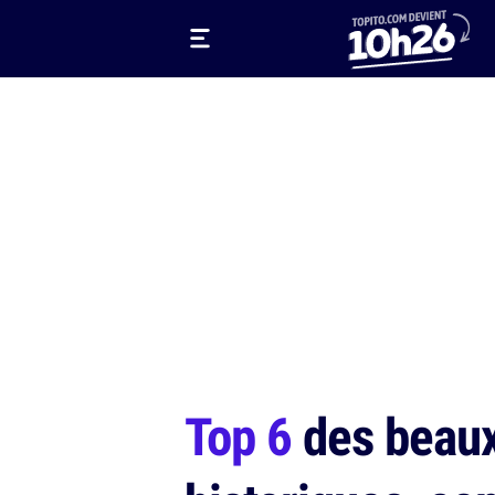
Top 6
des beaux