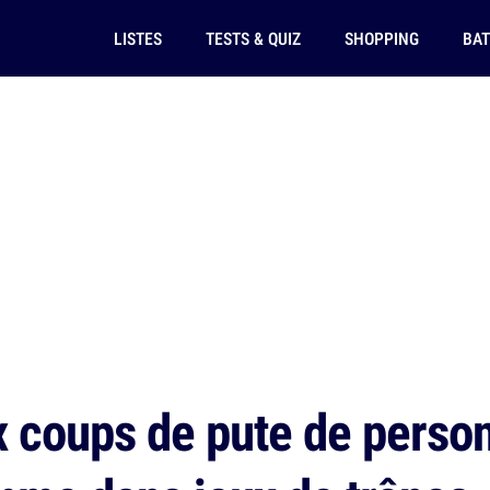
LISTES
TESTS & QUIZ
SHOPPING
BAT
 coups de pute de perso