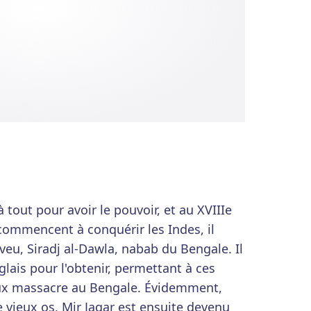
à tout pour avoir le pouvoir, et au XVIIIe
 commencent à conquérir les Indes, il
veu, Siradj al-Dawla, nabab du Bengale. Il
lais pour l'obtenir, permettant à ces
yeux massacre au Bengale. Évidemment,
de vieux os, Mir Jagar est ensuite devenu