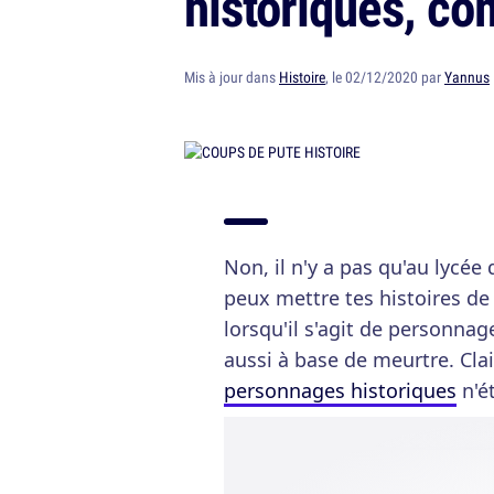
historiques, co
Mis à jour dans
Histoire
, le 02/12/2020 par
Yannus
Non, il n'y a pas qu'au lycée
peux mettre tes histoires de
lorsqu'il s'agit de personnag
aussi à base de meurtre. Cla
personnages historiques
n'ét