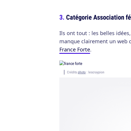
Catégorie Association f
Ils ont tout : les belles idée
manque clairement un web de
France Forte
.
Crédits
photo
: lescraypion