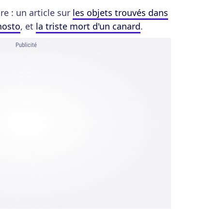
e : un article sur
les objets trouvés dans
hosto
, et
la triste mort d'un canard
.
Publicité