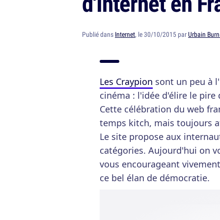
d'Internet en F
Publié dans
Internet
, le 30/10/2015 par
Urbain Burn
Les Craypion
sont un peu à l
cinéma : l'idée d'élire le pir
Cette célébration du web fra
temps kitch, mais toujours at
Le site propose aux internaut
catégories. Aujourd'hui on v
vous encourageant vivemen
ce bel élan de démocratie.