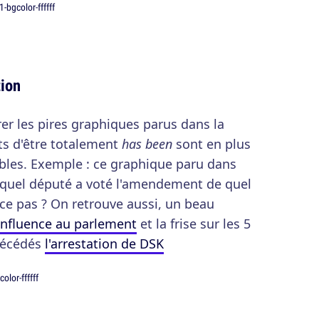
tion
rer les pires graphiques parus dans la
ts d'être totalement
has been
sont en plus
les. Exemple : ce graphique paru dans
 quel député a voté l'amendement de quel
-ce pas ? On retrouve aussi, un beau
influence au parlement
et la frise sur les 5
récédés
l'arrestation de DSK