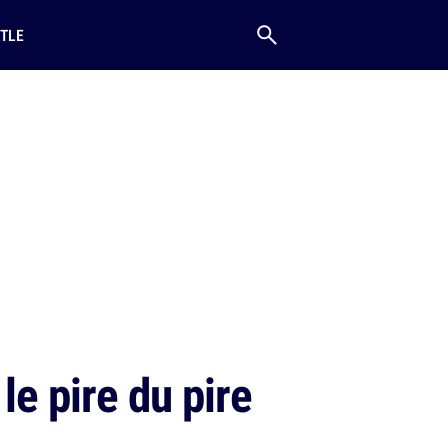
TLE
le pire du pire