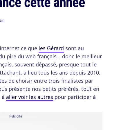
rance cette année
ain
'internet ce que
les Gérard
sont au
e du pire du web français… donc le meilleur.
nçais, souvent dépassé, presque tout le
tachant, a lieu tous les ans depuis 2010.
es de choisir entre trois finalistes par
ous présente nos petits préférés, tout en
t à
aller voir les autres
pour participer à
Publicité