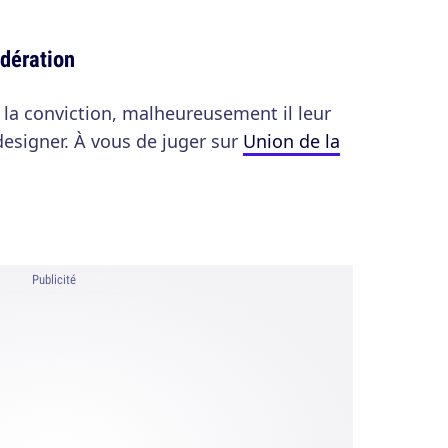
édération
s, la conviction, malheureusement il leur
signer. À vous de juger sur
Union de la
Publicité