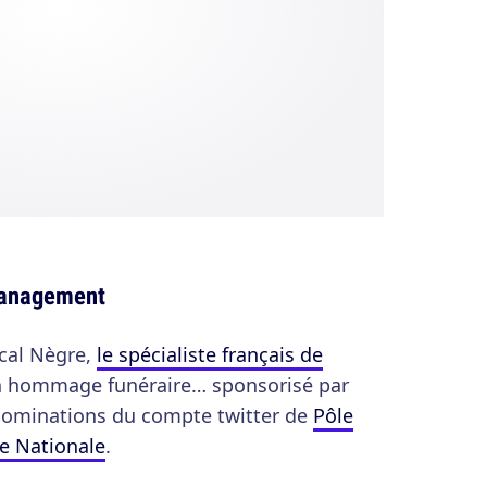
Management
cal Nègre,
le spécialiste français de
un hommage funéraire… sponsorisé par
 nominations du compte twitter de
Pôle
ce Nationale
.