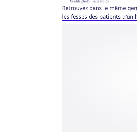
Crédits
photo
: lescraypion
Retrouvez dans le même genr
les fesses des patients d'un 