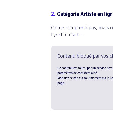
Catégorie Artiste en lig
On ne comprend pas, mais o
Lynch en fait….
Contenu bloqué par vos c
Ce contenu est fourni par un service tiers
paramètres de confidentialité.
Modifiez ce choix à tout moment via le li
page.