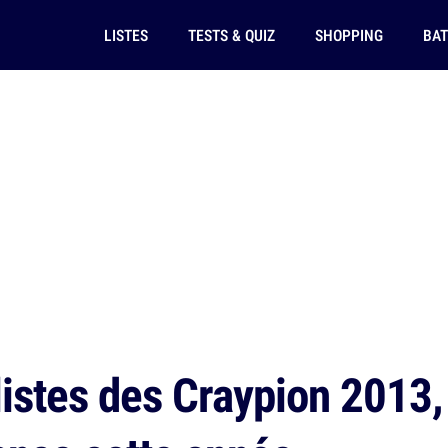
LISTES
TESTS & QUIZ
SHOPPING
BAT
istes des Craypion 2013, 