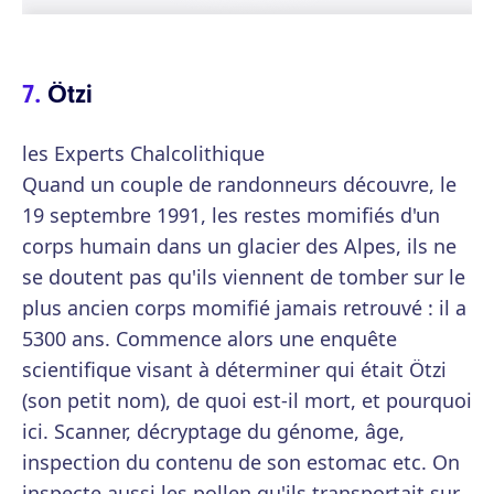
Ötzi
les Experts Chalcolithique
Quand un couple de randonneurs découvre, le
19 septembre 1991, les restes momifiés d'un
corps humain dans un glacier des Alpes, ils ne
se doutent pas qu'ils viennent de tomber sur le
plus ancien corps momifié jamais retrouvé : il a
5300 ans. Commence alors une enquête
scientifique visant à déterminer qui était Ötzi
(son petit nom), de quoi est-il mort, et pourquoi
ici. Scanner, décryptage du génome, âge,
inspection du contenu de son estomac etc. On
inspecte aussi les pollen qu'ils transportait sur