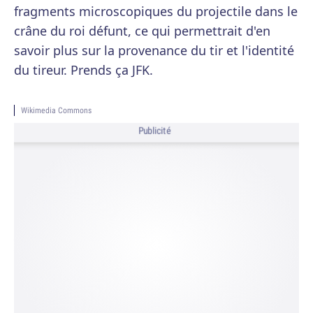
fragments microscopiques du projectile dans le
crâne du roi défunt, ce qui permettrait d'en
savoir plus sur la provenance du tir et l'identité
du tireur. Prends ça JFK.
Wikimedia Commons
Publicité