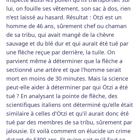
lui, on fouille ses vêtement, son sac à dos, rien
n'est laissé au hasard. Résultat : Ötzi est un
homme de 46 ans, sûrement chef ou chaman
de sa tribu, qui avait mangé de la chèvre
sauvage et du blé dur et qui aurait été tué par
une flèche reçue par derrière, la tuile. On
parvient même à déterminer que la flèche a
sectionné une artère et que l'homme serait
mort en moins de 30 minutes. Mais la science
peut-elle aider à déterminer par qui Ötzi a été
tué ? En analysant la pointe de flèche, des
scientifiques italiens ont déterminé qu'elle était
similaire à celles d'Ötzi et qu'il aurait donc été
tué par des membres de sa tribu, sûrement par
jalousie. Et voilà comment on élucide un crime
datant de 5300 ans. Et qu'on sait qu'il faut se