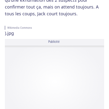
qu'une exhumation des 2 suspects pour
confirmer tout ça, mais on attend toujours. A
tous les coups, Jack court toujours.
Wikimedia Commons
).jpg
Publicité