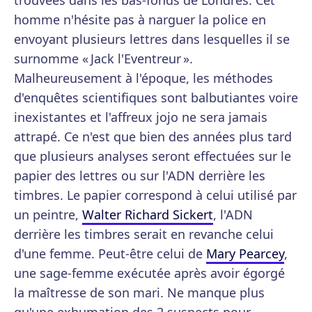
trouvées dans les bas-fonds de Londres. Cet
homme n'hésite pas à narguer la police en
envoyant plusieurs lettres dans lesquelles il se
surnomme « Jack l'Eventreur ».
Malheureusement à l'époque, les méthodes
d'enquêtes scientifiques sont balbutiantes voire
inexistantes et l'affreux jojo ne sera jamais
attrapé. Ce n'est que bien des années plus tard
que plusieurs analyses seront effectuées sur le
papier des lettres ou sur l'ADN derrière les
timbres. Le papier correspond à celui utilisé par
un peintre,
Walter Richard Sickert
, l'ADN
derrière les timbres serait en revanche celui
d'une femme. Peut-être celui de
Mary Pearcey
,
une sage-femme exécutée après avoir égorgé
la maîtresse de son mari. Ne manque plus