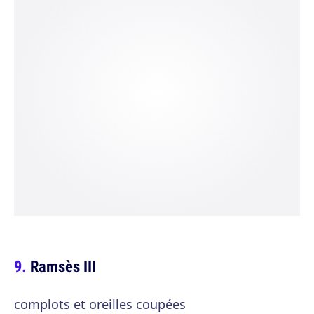
Ramsès III
complots et oreilles coupées