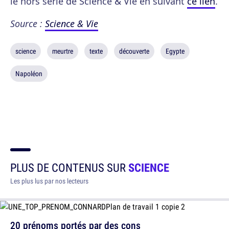
le hors série de Science & Vie en suivant
ce lien
.
Source :
Science & Vie
science
meurtre
texte
découverte
Egypte
Napoléon
PLUS DE CONTENUS SUR
SCIENCE
Les plus lus par nos lecteurs
20 prénoms portés par des cons