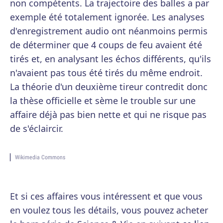
non compétents. La trajectoire des balles a par
exemple été totalement ignorée. Les analyses
d'enregistrement audio ont néanmoins permis
de déterminer que 4 coups de feu avaient été
tirés et, en analysant les échos différents, qu'ils
n'avaient pas tous été tirés du même endroit.
La théorie d'un deuxième tireur contredit donc
la thèse officielle et sème le trouble sur une
affaire déjà pas bien nette et qui ne risque pas
de s'éclaircir.
Wikimedia Commons
Et si ces affaires vous intéressent et que vous
en voulez tous les détails, vous pouvez acheter