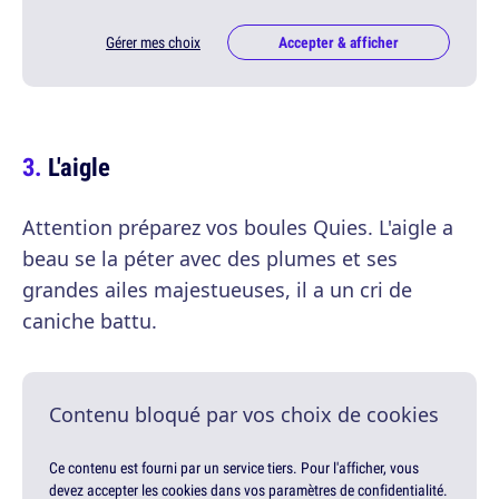
Gérer mes choix
Accepter & afficher
L'aigle
Attention préparez vos boules Quies. L'aigle a
beau se la péter avec des plumes et ses
grandes ailes majestueuses, il a un cri de
caniche battu.
Contenu bloqué par vos choix de cookies
Ce contenu est fourni par un service tiers. Pour l'afficher, vous
devez accepter les cookies dans vos paramètres de confidentialité.