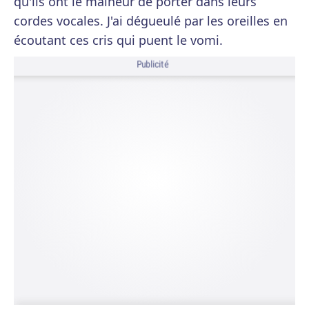
qu'ils ont le malheur de porter dans leurs
cordes vocales. J'ai dégueulé par les oreilles en
écoutant ces cris qui puent le vomi.
Publicité