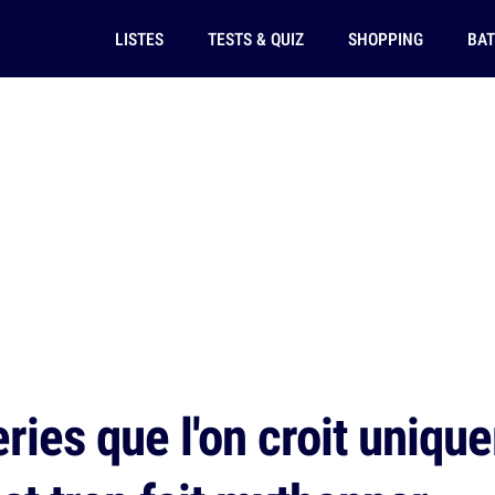
LISTES
TESTS & QUIZ
SHOPPING
BAT
ries que l'on croit uniqu