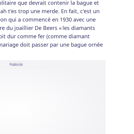
taire que devrait contenir la bague et
ah t'es trop une merde. En fait, c'est un
on qui a commencé en 1930 avec une
 du joaillier De Beers « les diamants
croit dur comme fer (comme diamant
riage doit passer par une bague ornée
Publicité