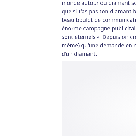
monde autour du diamant soli
que si t'as pas ton diamant b
beau boulot de communicati
énorme campagne publicitaire
sont éternels ». Depuis on 
même) qu'une demande en ma
d'un diamant.