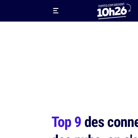
Top 9
des conne