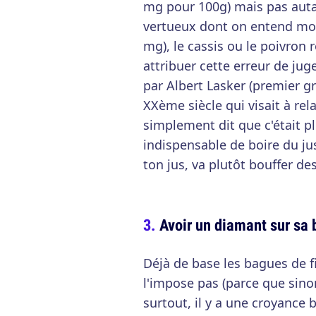
mg pour 100g) mais pas auta
vertueux dont on entend moi
mg), le cassis ou le poivron
attribuer cette erreur de ju
par Albert Lasker (premier g
XXème siècle qui visait à re
simplement dit que c'était pl
indispensable de boire du ju
ton jus, va plutôt bouffer des
Avoir un diamant sur sa 
Déjà de base les bagues de fia
l'impose pas (parce que sinon
surtout, il y a une croyance