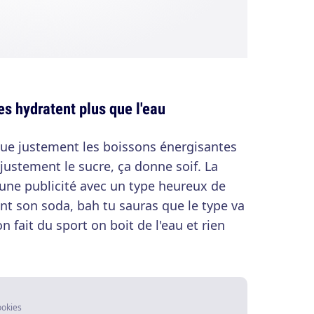
s hydratent plus que l'eau
ue justement les boissons énergisantes
justement le sucre, ça donne soif. La
 une publicité avec un type heureux de
ant son soda, bah tu sauras que le type va
on fait du sport on boit de l'eau et rien
ookies