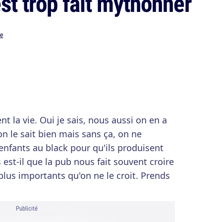
est trop fait mythonner
se
nt la vie. Oui je sais, nous aussi on en a
on le sait bien mais sans ça, on ne
enfants au black pour qu'ils produisent
 est-il que la pub nous fait souvent croire
plus importants qu'on ne le croit. Prends
Publicité