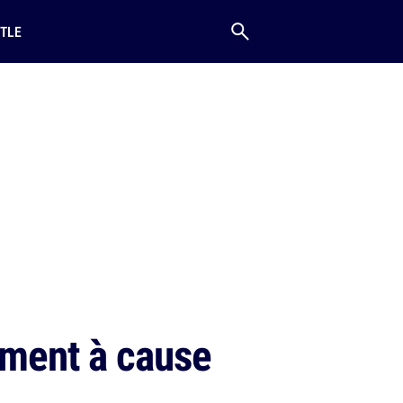
TLE
ement à cause