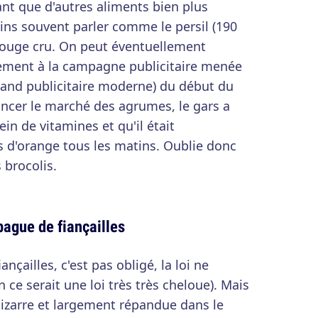
nt que d'autres aliments bien plus
ns souvent parler comme le persil (190
 rouge cru. On peut éventuellement
gement à la campagne publicitaire menée
rand publicitaire moderne) du début du
lancer le marché des agrumes, le gars a
ein de vitamines et qu'il était
s d'orange tous les matins. Oublie donc
 brocolis.
bague de fiançailles
nçailles, c'est pas obligé, la loi ne
 ce serait une loi très très cheloue). Mais
 bizarre et largement répandue dans le