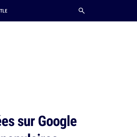
TLE
ées sur Google