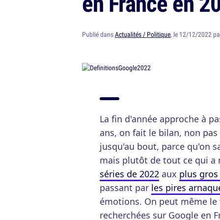
en France en 20
Publié dans
Actualités / Politique
, le 12/12/2022 p
La fin d'année approche à p
ans, on fait le bilan, non p
jusqu'au bout, parce qu'on sa
mais plutôt de tout ce qui 
séries de 2022
aux
plus gros
passant par
les pires arnaqu
émotions. On peut même le vo
recherchées sur Google en Fr