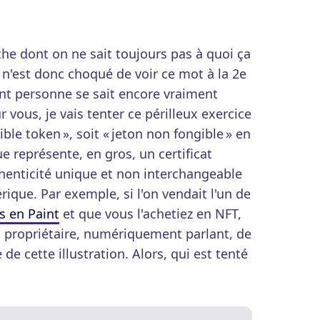
che dont on ne sait toujours pas à quoi ça
 n'est donc choqué de voir ce mot à la 2e
nt personne se sait encore vraiment
r vous, je vais tenter ce périlleux exercice
ible token », soit « jeton non fongible » en
 représente, en gros, un certificat
henticité unique et non interchangeable
ique. Par exemple, si l'on vendait l'un de
s en Paint
et que vous l'achetiez en NFT,
x propriétaire, numériquement parlant, de
 de cette illustration. Alors, qui est tenté