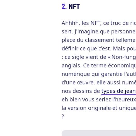
NFT
Ahhhh, les NFT, ce truc de ri
sert. J'imagine que personne
place du classement telleme
définir ce que c'est. Mais pou
: ce sigle vient de « Non-fung
anglais. Ce terme économique
numérique qui garantie l'aut
d'une œuvre, elle aussi numér
nos dessins de
types de jean
eh bien vous seriez l'heureu
la version originale et unique
?