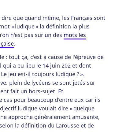
 dire que quand même, les Français sont
ot « ludique » la définition la plus
'on n'est pas sur un des
mots les
nçaise
.
le : tout ça, c'est à cause de l'épreuve de
 qui a eu lieu le 14 juin 202 et dont
« Le jeu est-il toujours ludique ? ».
uve, plein de lycéens se sont jetés sur
ient fait un hors-sujet. Et
 cas pour beaucoup d'entre eux car ils
djectif ludique voulait dire « quelque
u, une approche généralement amusante,
 selon la définition du Larousse et de