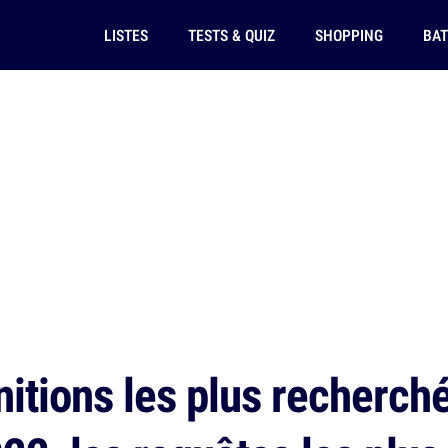
LISTES
TESTS & QUIZ
SHOPPING
BAT
nitions les plus recherch