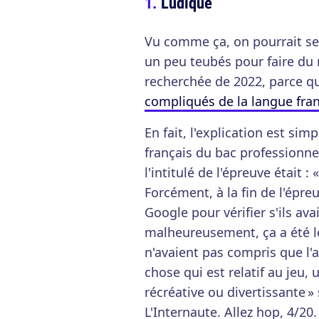
Ludique
Vu comme ça, on pourrait se
un peu teubés pour faire du m
recherchée de 2022, parce qu
compliqués de la langue fra
En fait, l'explication est simp
français du bac professionnel
l'intitulé de l'épreuve était : 
Forcément, à la fin de l'épre
Google pour vérifier s'ils ava
malheureusement, ça a été le
n'avaient pas compris que l'a
chose qui est relatif au je
récréative ou divertissante »
L'Internaute. Allez hop, 4/20.