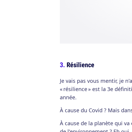
Résilience
Je vais pas vous mentir, je n
« résilience » est la 3e défin
année.
À cause du Covid ? Mais dans 
À cause de la planète qui va
de l'environnement ? Eh oui, 