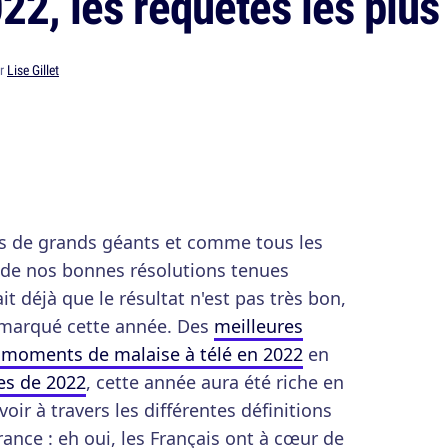
22, les requêtes les plus
ar
Lise Gillet
as de grands géants et comme tous les
as de nos bonnes résolutions tenues
it déjà que le résultat n'est pas très bon,
a marqué cette année. Des
meilleures
 moments de malaise à télé en 2022
en
es de 2022
, cette année aura été riche en
ir à travers les différentes définitions
ance : eh oui, les Français ont à cœur de