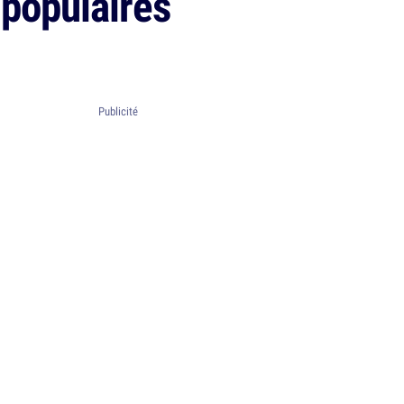
 populaires