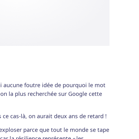
'ai aucune foutre idée de pourquoi le mot
ition la plus recherchée sur Google cette
ce cas-là, on aurait deux ans de retard !
 exploser parce que tout le monde se tape
car la résilience représente « les