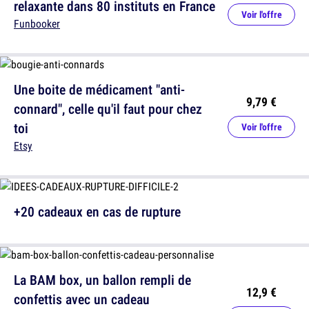
relaxante dans 80 instituts en France
Voir l'offre
Funbooker
Une boite de médicament "anti-
9,79 €
connard", celle qu'il faut pour chez
toi
Voir l'offre
Etsy
+20 cadeaux en cas de rupture
La BAM box, un ballon rempli de
12,9 €
confettis avec un cadeau