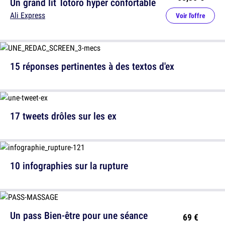
Un grand lit Totoro hyper confortable
Ali Express
Voir l'offre
15 réponses pertinentes à des textos d'ex
17 tweets drôles sur les ex
10 infographies sur la rupture
Un pass Bien-être pour une séance
69 €