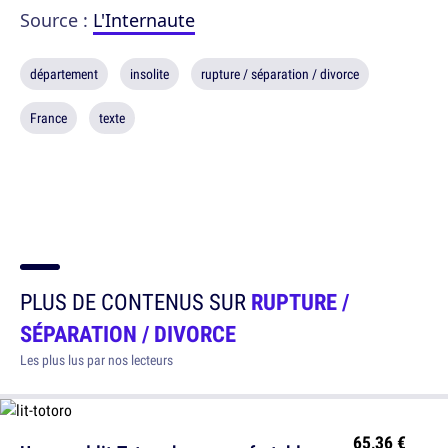
Source :
L'Internaute
département
insolite
rupture / séparation / divorce
France
texte
PLUS DE CONTENUS SUR
RUPTURE /
SÉPARATION / DIVORCE
Les plus lus par nos lecteurs
65,36 €