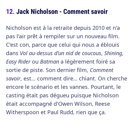
Jack Nicholson - Comment savoir
Nicholson est à la retraite depuis 2010 et n'a
pas l'air prêt à rempiler sur un nouveau film.
C'est con, parce que celui qui nous a éblouis
dans
Vol au-dessus d'un nid de coucous
,
Shining
,
Easy Rider
ou
Batman
a légèrement foiré sa
sortie de piste. Son dernier film,
Comment
savoir
, est… comment dire… chiant. On cherche
encore le scénario et les vannes. Pourtant, le
casting était pas dégueu puisque Nicholson
était accompagné d'Owen Wilson, Reese
Witherspoon et Paul Rudd, rien que ça.