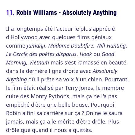
Robin Williams - Absolutely Anything
Il a longtemps été l'acteur le plus apprécié
d'Hollywood avec quelques films géniaux
comme
Jumanji
,
Madame Doubtfire
,
Will Hunting
,
Le Cercle des poètes disparus
,
Hook
ou
Good
Morning, Vietnam
mais s'est ramassé en beauté
dans la dernière ligne droite avec
Absolutely
Anything
où il prête sa voix à un chien. Pourtant,
le film était réalisé par Terry Jones, le membre
culte des Monty Pythons, mais ça ne l'a pas
empêché d'être une belle bouse. Pourquoi
Robin a fini sa carrière sur ça ? On ne le saura
jamais, mais ça a le mérite d'être drôle. Plus
drôle que quand il nous a quittés.