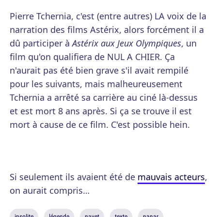
Pierre Tchernia, c'est (entre autres) LA voix de la
narration des films Astérix, alors forcément il a
dû participer à
Astérix aux Jeux Olympiques
, un
film qu'on qualifiera de NUL A CHIER. Ça
n'aurait pas été bien grave s'il avait rempilé
pour les suivants, mais malheureusement
Tchernia a arrêté sa carrière au ciné là-dessus
et est mort 8 ans après. Si ça se trouve il est
mort à cause de ce film. C'est possible hein.
Si seulement ils avaient été de
mauvais acteurs
,
on aurait compris…
insolite
légende
navet
texte
nanar