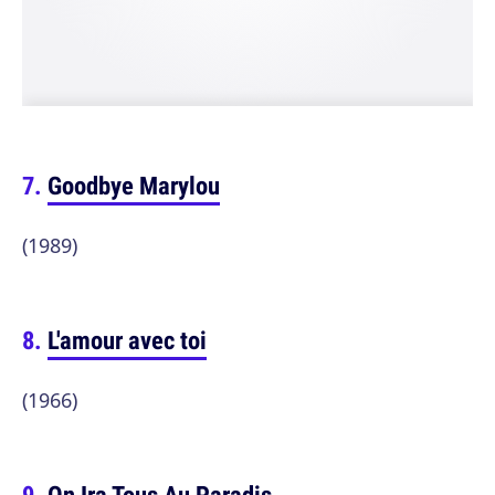
Goodbye Marylou
(1989)
L'amour avec toi
(1966)
On Ira Tous Au Paradis