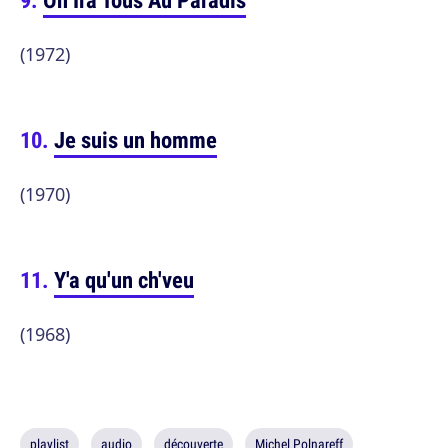
(1972)
Je suis un homme
(1970)
Y'a qu'un ch'veu
(1968)
playlist
audio
découverte
Michel Polnareff