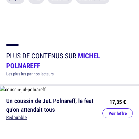
PLUS DE CONTENUS SUR
MICHEL
POLNAREFF
Les plus lus par nos lecteurs
Un coussin de JuL Polnareff, le feat
17,35 €
qu'on attendait tous
Voir l'offre
Redbubble