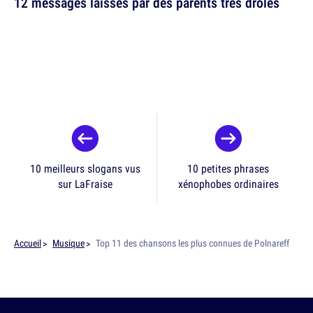
12 messages laissés par des parents très drôles
10 meilleurs slogans vus
10 petites phrases
sur LaFraise
xénophobes ordinaires
Accueil
Musique
Top 11 des chansons les plus connues de Polnareff